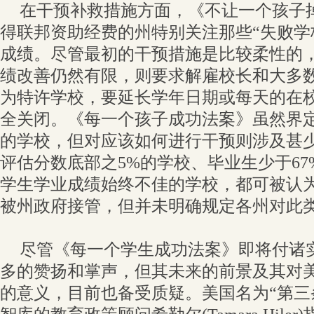
在干预补救措施方面，《不让一个孩子
得联邦资助经费的州特别关注那些“失败学
成绩。尽管最初的干预措施是比较柔性的
绩改善仍然有限，则要求解雇校长和大多
为特许学校，要延长学年日期或每天的在
全关闭。《每一个孩子成功法案》虽然界
的学校，但对应该如何进行干预则涉及甚
评估分数底部之5%的学校、毕业生少于6
学生学业成绩始终不佳的学校，都可被认为
被州政府接管，但并未明确规定各州对此
尽管《每一个学生成功法案》即将付诸
多的赞扬和掌声，但其未来的前景及其对
的意义，目前也备受质疑。美国名为“第三条道路