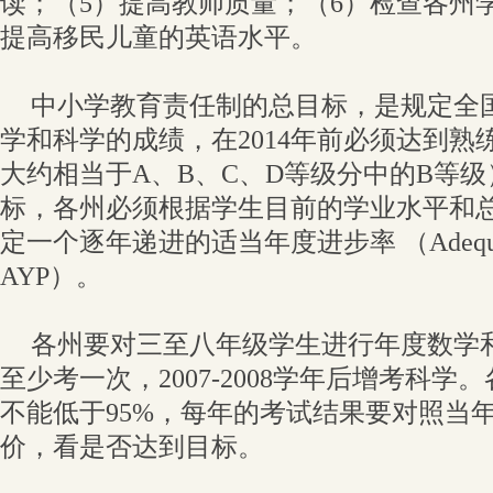
读；（5）提高教师质量；（6）检查各州
提高移民儿童的英语水平。
中小学教育责任制的总目标，是规定全
学和科学的成绩，在2014年前必须达到熟练水平（
大约相当于A、B、C、D等级分中的B等
标，各州必须根据学生目前的学业水平和
定一个逐年递进的适当年度进步率 （Adequate Ye
AYP）。
各州要对三至八年级学生进行年度数学
至少考一次，2007-2008学年后增考科
不能低于95%，每年的考试结果要对照当
价，看是否达到目标。