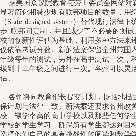
据美国众议院教育与劳工委员会网站对
显著简化和减少现有联邦项目的数量，用
（State-designed system）替代现行
步”联邦问责制，并且减少了不必要的测试
校的创新性评估为基础，利用多种方法来
仅依靠考试分数。新的法案保留全州范围
年级每年的测试，另外在高中测试一次，
级到十二年级之间进行三次。各州可以灵
估。
各州将向教育部长提交计划，概括地描
保计划与法律一致。新法案还要求各州改善
校、辍学率高的高中学校以及那些任何学
学校的学生学习，确保所有学生都达到目
选择他们自己的具有挑战性的阅读和数学