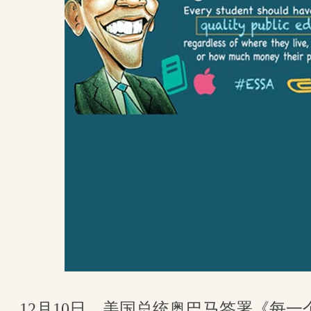
12月10日，美国总统奥巴马签署《每