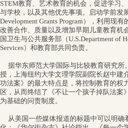
STEM教育、艺术教育的机会，促进学习
与学校，以及其他优先事项。启动学前发展资助计
Development Grants Program）
改善合作、质量以及增加早期儿童教育机
国卫生与公共服务部（U.S.Department of Heal
Services）和教育部共同负责。
据华东师范大学国际与比较教育研究所
授，上海纽约大学文理学院副院长赵中建
功法案》的最大特点是，将控制教育的权
区，从而终结了《不让一个孩子掉队法案
为基础的问责制度。
从美国一些媒体报道的标题中可以明确
化：《华尔街杂志》社论指出，《每一个学