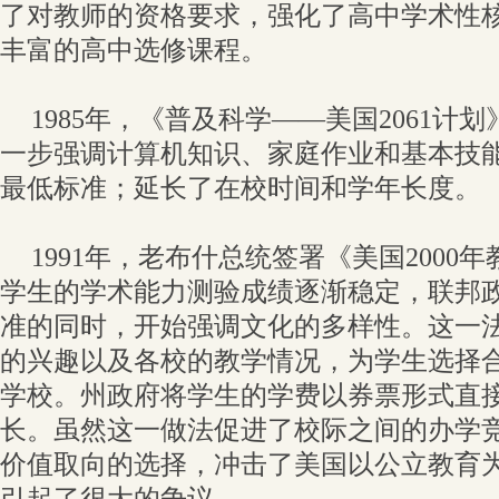
了对教师的资格要求，强化了高中学术性
丰富的高中选修课程。
1985年，《普及科学——美国2061计
一步强调计算机知识、家庭作业和基本技
最低标准；延长了在校时间和学年长度。
1991年，老布什总统签署《美国2000
学生的学术能力测验成绩逐渐稳定，联邦
准的同时，开始强调文化的多样性。这一
的兴趣以及各校的教学情况，为学生选择
学校。州政府将学生的学费以券票形式直
长。虽然这一做法促进了校际之间的办学
价值取向的选择，冲击了美国以公立教育