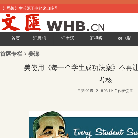
汇思想 汇生活 源于事实 来自眼界
首页
汇思想
汇生活
汇视听
微电影
首席专栏
>
姜澎
美使用《每一个学生成功法案》不再
考核
日期:2015-12-18 08:14:17 作者:姜澎