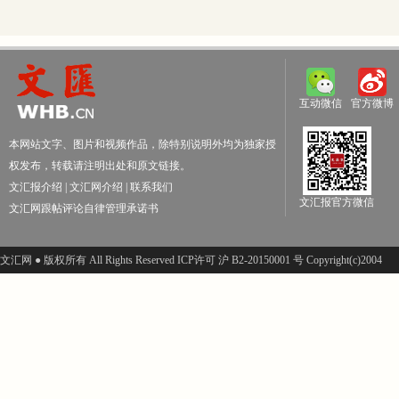
互动微信
官方微博
本网站文字、图片和视频作品，除特别说明外均为独家授
权发布，转载请注明出处和原文链接。
文汇报介绍
|
文汇网介绍
|
联系我们
文汇报官方微信
文汇网跟帖评论自律管理承诺书
文汇网 ● 版权所有 All Rights Reserved ICP许可 沪 B2-20150001 号 Copyright(c)2004