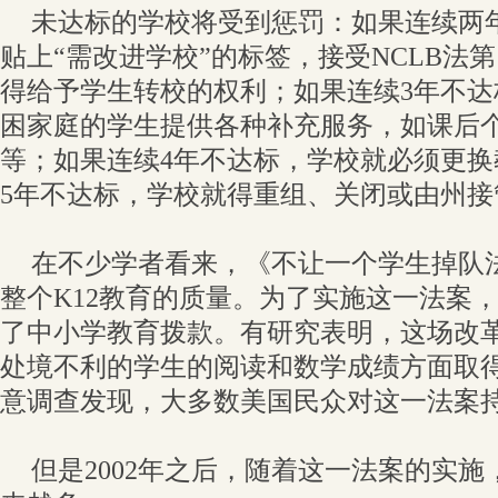
未达标的学校将受到惩罚：如果连续两
贴上“需改进学校”的标签，接受NCLB法
得给予学生转校的权利；如果连续3年不
困家庭的学生提供各种补充服务，如课后
等；如果连续4年不达标，学校就必须更
5年不达标，学校就得重组、关闭或由州接
在不少学者看来，《不让一个学生掉队
整个K12教育的质量。为了实施这一法案
了中小学教育拨款。有研究表明，这场改
处境不利的学生的阅读和数学成绩方面取
意调查发现，大多数美国民众对这一法案
但是2002年之后，随着这一法案的实