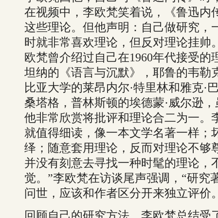
在视频中，李欧梵笑着说，《鲁迅内
这些理论。但他声明：自己做研究，
时就非常喜欢理论，但反对理论挂帅
欧梵曾介绍过自己在1960年代接受的
坦纳的《语言与沉默》，耶鲁的韦勒
比亚大学的莱昂内尔·特里林和雅克·
桑塔格，普林斯顿的埃德蒙·威尔逊
他非常欣赏将批评和理论合二为一。
就值得细读，像一本文学名著一样；
绎；随意套用理论，反而对理论不够
并没有刻意去寻找一种时髦的理论，
觉。”李欧梵在访谈尾声强调，“研究
问世，应该和作者区分开来独立评价。
回顾自己的研究方法，李欧梵总结受