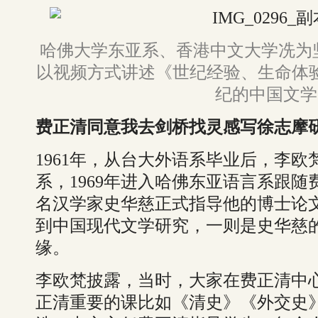
哈佛大学东亚系、香港中文大学冼为
以视频方式讲述《世纪经验、生命体验
纪的中国文学
费正清同意我去剑桥找灵感写徐志摩
1961年，从台大外语系毕业后，李
系，1969年进入哈佛东亚语言系跟
名汉学家史华慈正式指导他的博士论
到中国现代文学研究，一则是史华慈的
缘。
李欧梵披露，当时，大家在费正清中
正清重要的课比如《清史》《外交史