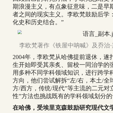
期浪漫主义，有点象征意味，二是早
者之间的现实主义。李欧梵鼓励后学
化史和历史结合。”
李欧梵著作《铁屋中呐喊》及乔治
2004年，李欧梵从哈佛提前退休，
生开始即受其亲炙、留校一同治学的
用多种不同学科领域知识，进行跨学
方向，他们尝试解拆“左/右，本土/全
方/西方，传统/现代”等主流的二元对
性”方法也挑战既有的学科领域划分
在哈佛，受埃里克森鼓励研究现代文