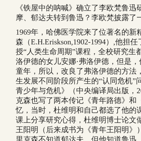
《铁屋中的呐喊》确立了李欧梵鲁迅
摩、郁达夫转到鲁迅？李欧梵披露了
1969年，哈佛医学院来了位著名的
森（E.H.Eriskson,1902-1994
授“人类生命周期”课程，全校研究生
洛伊德的女儿安娜·弗洛伊德，但是
童年，所以，改良了弗洛伊德的方法
生发展不同阶段所产生的“认同危机”
青少年与危机》（中央编译局出版，2
克森也写了两本传记《青年路德》和
忆，当时，杜维明和自己都选了他的
课上分享研究心得，杜维明博士论文
王阳明（后来成书为《青年王阳明》
里克森不知道郁达夫，但他知道鲁迅