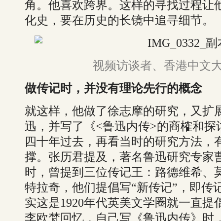
角。他喜欢跨界。这样的寻找过程让
化史，要在历史的长镜中追寻细节。
视频访谈者、香港中文
做传记时，并没有理论先行的概念
就这样，他做了徐志摩的研究，又扩
迅，并写了《<鲁迅内传>的商榷和探
四十年过去，再看当时的研究方法，
撑。张历君提及，著名鲁迅研究专家
时，曾提到三位传记王：路德维希、
特拉奇，他们提倡写“新传记”，即传
实这是1920年代英美文学圈就一直
李欧梵回忆，自己写《鲁迅内传》时