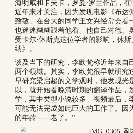
海明威和卡夫卡，罗曼·罗兰作品，
近年来才关注，因为发现电影《布达
致敬。在台大的同学王文兴经常会看
也迷迷糊糊跟着他看。他自己对德、
受卡尔·休斯克这位学者的影响，休斯
纳》。
谈及当下的研究，李欧梵称近年来自
两个领域。其实，李欧梵很早就研究
早研究梁启超的文学观时，他发现光
以，就开始看晚清时期的翻译作品，
学，其中类型小说较多。视频最后，
可能无法完成如此巨大的工作了。因
的年龄——老了。”