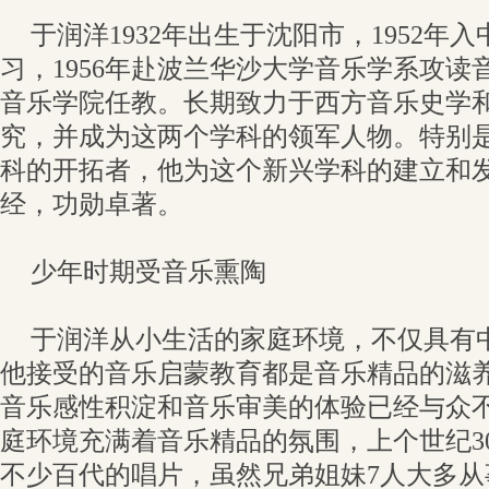
于润洋1932年出生于沈阳市，1952年
习，1956年赴波兰华沙大学音乐学系攻读
音乐学院任教。长期致力于西方音乐史学
究，并成为这两个学科的领军人物。特别
科的开拓者，他为这个新兴学科的建立和
经，功勋卓著。
少年时期受音乐熏陶
于润洋从小生活的家庭环境，不仅具有
他接受的音乐启蒙教育都是音乐精品的滋
音乐感性积淀和音乐审美的体验已经与众
庭环境充满着音乐精品的氛围，上个世纪3
不少百代的唱片，虽然兄弟姐妹7人大多从