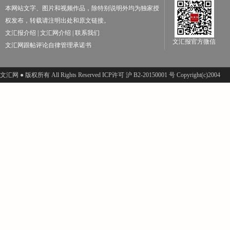
本网站文字、图片和视频作品，除特别说明外均为独家授
权发布，转载请注明出处和原文链接。
文汇报介绍
|
文汇网介绍
|
联系我们
文汇报官方微信
文汇网跟帖评论自律管理承诺书
文汇网 ● 版权所有 All Rights Reserved ICP许可 沪 B2-20150001 号 Copyright(c)2004