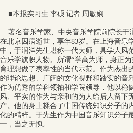
■本报实习生 李硕 记者 周敏娴
著名音乐学家、中央音乐学院前院长于润洋
在北京因病逝世，享年83岁。在上海音乐
中，于润洋先生堪称一代大师，具学人风
音乐学旗帜人物。所谓“学高为师，身正为
育理想做了表率性的当代示范。作为杰出
的理论思想、广阔的文化视野和踏实的音
作为优秀的学科领袖和学院领导，他以稳
风、平实的作为与亲和的为人给后人留下
产。他的身上糅合了中国传统知识分子的
化的精粹。于先生作为中国音乐知识分子
一，当之无愧。