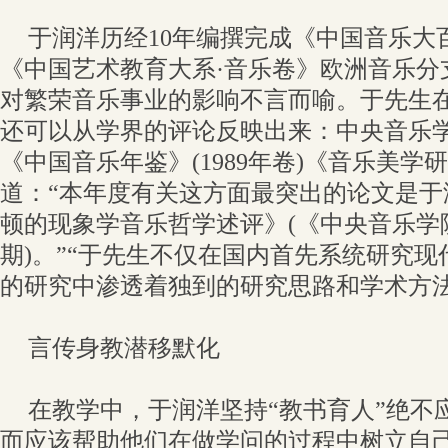
于润洋历经10年编撰完成《中国音乐大
《中国艺术教育大系·音乐卷》欧洲音乐分
对繁荣音乐事业的影响不言而喻。于先生
还可以从学界的评论反映出来：中央音乐
《中国音乐年鉴》(1989年卷)《音乐美学
道：“本年度有关这方面最突出的论文是于
顿的现象学音乐哲学述评》(《中央音乐学院
期)。”“于先生不仅在国内首先系统研究
的研究中渗透着独到的研究思路和学术方法
言传身教潜移默化
在教学中，于润洋坚持“教书育人”绝不
而应该帮助他们在做学问的过程中树立自