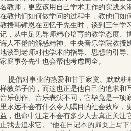
名教师，更应该用自己学术工作的实践来
在教他们如何做学问的过程中，教他们如
教授韩锺恩在回忆于先生时，谈到三年学
记，从中足见导师精心培育的教学态度、
诲人不倦的解惑精神。中央音乐学院教授
地谈到老师对他学术的指导、思想的引导
家庭事务先生也会帮他考虑周全。
提倡对事业的热爱和甘于寂寞、默默耕
样教弟子的，而这也正是他自己的追求和
音乐创作、音乐表演不同，它毕竟是一项寂
里永远不会有什么令人瞩目的社会效应，
益，也命中注定不会有多少人去真正关注
止我去追求它。”他在日记本的扉页上写下