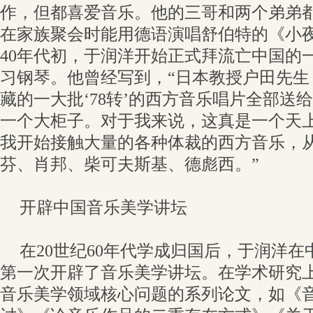
作，但都喜爱音乐。他的三哥和两个弟弟
在家族聚会时能用德语演唱舒伯特的《小
40年代初，于润洋开始正式拜流亡中国的
习钢琴。他曾经写到，“日本教授户田先生
藏的一大批‘78转’的西方音乐唱片全部送
一个大柜子。对于我来说，这真是一个天
我开始接触大量的各种体裁的西方音乐，
芬、肖邦、柴可夫斯基、德彪西。”
开辟中国音乐美学讲坛
在20世纪60年代学成归国后，于润洋
第一次开辟了音乐美学讲坛。在学术研究
音乐美学领域核心问题的系列论文，如《