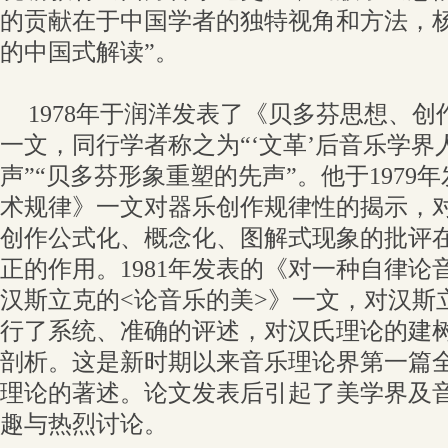
的贡献在于中国学者的独特视角和方法，杨
的中国式解读”。
1978年于润洋发表了《贝多芬思想、
一文，同行学者称之为“‘文革’后音乐学
声”“贝多芬形象重塑的先声”。他于1979
术规律》一文对器乐创作规律性的揭示，
创作公式化、概念化、图解式现象的批评
正的作用。1981年发表的《对一种自律论
汉斯立克的<论音乐的美>》一文，对汉斯
行了系统、准确的评述，对汉氏理论的建
剖析。这是新时期以来音乐理论界第一篇
理论的著述。论文发表后引起了美学界及
趣与热烈讨论。