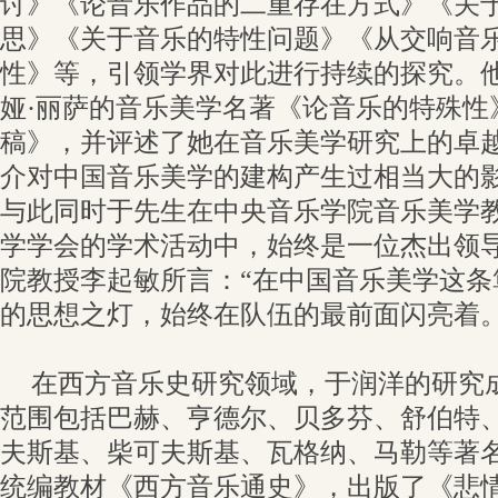
讨》《论音乐作品的二重存在方式》《关
思》《关于音乐的特性问题》《从交响音
性》等，引领学界对此进行持续的探究。
娅·丽萨的音乐美学名著《论音乐的特殊性
稿》，并评述了她在音乐美学研究上的卓
介对中国音乐美学的建构产生过相当大的
与此同时于先生在中央音乐学院音乐美学
学学会的学术活动中，始终是一位杰出领
院教授李起敏所言：“在中国音乐美学这条
的思想之灯，始终在队伍的最前面闪亮着。
在西方音乐史研究领域，于润洋的研究
范围包括巴赫、亨德尔、贝多芬、舒伯特
夫斯基、柴可夫斯基、瓦格纳、马勒等著
统编教材《西方音乐通史》，出版了《悲