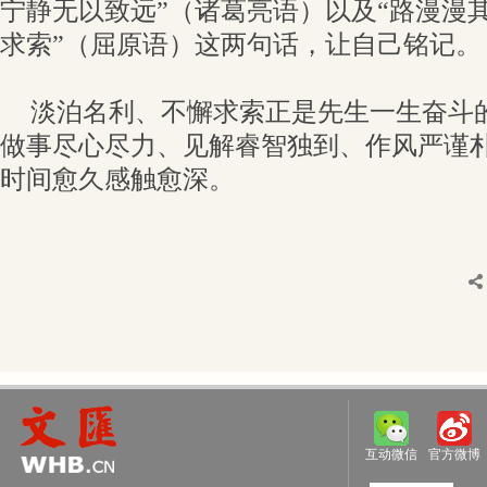
宁静无以致远”（诸葛亮语）以及“路漫漫
求索”（屈原语）这两句话，让自己铭记。
淡泊名利、不懈求索正是先生一生奋斗
做事尽心尽力、见解睿智独到、作风严谨
时间愈久感触愈深。
互动微信
官方微博