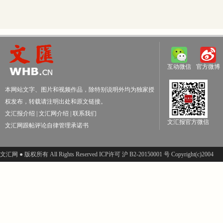
互动微信
官方微博
本网站文字、图片和视频作品，除特别说明外均为独家授
权发布，转载请注明出处和原文链接。
文汇报介绍
|
文汇网介绍
|
联系我们
文汇报官方微信
文汇网跟帖评论自律管理承诺书
文汇网 ● 版权所有 All Rights Reserved ICP许可 沪 B2-20150001 号 Copyright(c)2004