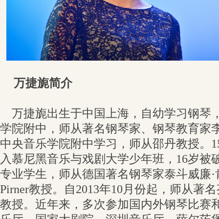
万捷旎简介
万捷旎出生于中国上海，自幼学习钢琴，2
学院附中，师从著名钢琴家、钢琴教育家李民
中央音乐学院附中学习，师从邵丹教授。1
入慕尼黑音乐与戏剧大学少年班，16岁被
专业学生，师从德国著名钢琴家泰斗威廉·肯普
Pirner教授。自2013年10月份起，师从著名芬兰钢
教授。近年来，多次参加国内外钢琴比赛