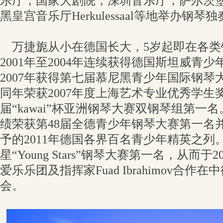
乐厅，国家大剧院，深圳音乐厅，萨尔茨
黑皇宫音乐厅Herkulessaal等地举办钢
万捷旎从小在德国长大，5岁起即在各类
2001年至2004年连续获得德国斯坦威青
2007年获得第七届慕尼黑青少年国际钢琴
同年荣获2007年度上海艺术专业优秀学生奖
届“kawai”杯亚洲钢琴大赛双钢琴组第一名
绩荣获第48届全德青少年钢琴大赛第一名
予的2011年德国各界百名青少年精英之列。
星“Young Stars”钢琴大赛第一名，从而于
爱乐乐团及指挥家Fuad Ibrahimov合
会。