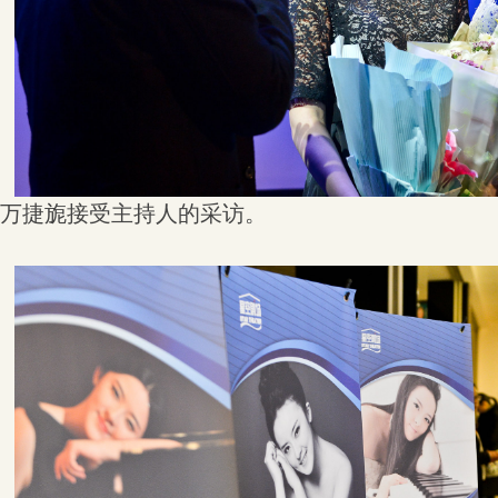
万捷旎接受主持人的采访。