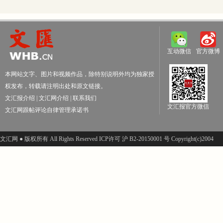
互动微信
官方微博
本网站文字、图片和视频作品，除特别说明外均为独家授
权发布，转载请注明出处和原文链接。
文汇报介绍
|
文汇网介绍
|
联系我们
文汇报官方微信
文汇网跟帖评论自律管理承诺书
文汇网 ● 版权所有 All Rights Reserved ICP许可 沪 B2-20150001 号 Copyright(c)2004