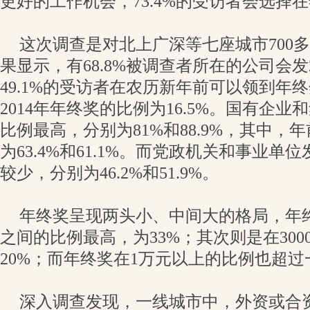
更好的工作机会，73.4%的受访者会选择
这次调查是对北上广深等七座城市700
果显示，有68.8%被调查者所在的公司会发
49.1%的受访者在农历新年前可以领到年
2014年年终奖的比例为16.5%。国有企
比例最高，分别为81%和88.9%，其中，
为63.4%和61.1%。而党政机关和事业
较少，分别为46.2%和51.9%。
年终奖呈现两头小、中间大的格局，年终奖
之间的比例最高，为33%；其次则是在3000
20%；而年终奖在1万元以上的比例也超过一
深入调查发现，一线城市中，外资或合