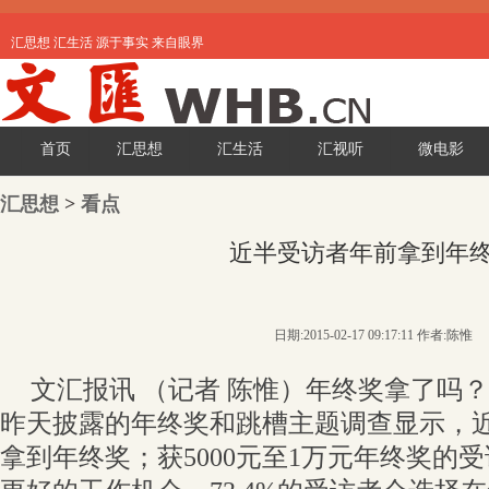
汇思想 汇生活 源于事实 来自眼界
首页
汇思想
汇生活
汇视听
微电影
汇思想
>
看点
近半受访者年前拿到年
日期:2015-02-17 09:17:11 作者:陈惟
文汇报讯 （记者 陈惟）年终奖拿了吗
昨天披露的年终奖和跳槽主题调查显示，
拿到年终奖；获5000元至1万元年终奖的