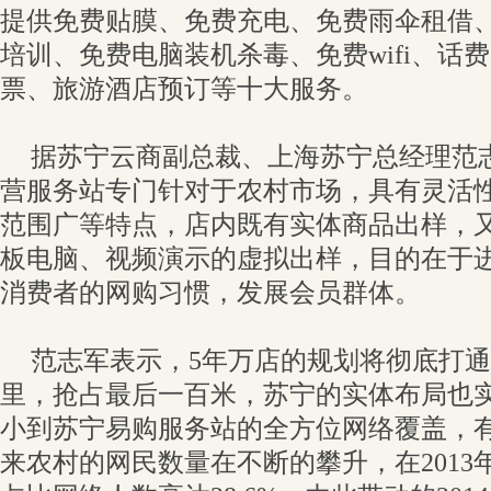
提供免费贴膜、免费充电、免费雨伞租借
培训、免费电脑装机杀毒、免费wifi、话
票、旅游酒店预订等十大服务。
据苏宁云商副总裁、上海苏宁总经理范
营服务站专门针对于农村市场，具有灵活
范围广等特点，店内既有实体商品出样，
板电脑、视频演示的虚拟出样，目的在于
消费者的网购习惯，发展会员群体。
范志军表示，5年万店的规划将彻底打
里，抢占最后一百米，苏宁的实体布局也
小到苏宁易购服务站的全方位网络覆盖，
来农村的网民数量在不断的攀升，在2013年