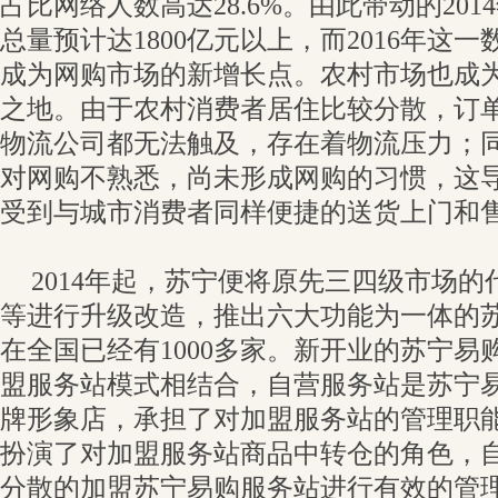
占比网络人数高达28.6%。由此带动的20
总量预计达1800亿元以上，而2016年这一
成为网购市场的新增长点。农村市场也成
之地。由于农村消费者居住比较分散，订
物流公司都无法触及，存在着物流压力；
对网购不熟悉，尚未形成网购的习惯，这
受到与城市消费者同样便捷的送货上门和
2014年起，苏宁便将原先三四级市场
等进行升级改造，推出六大功能为一体的
在全国已经有1000多家。新开业的苏宁易
盟服务站模式相结合，自营服务站是苏宁
牌形象店，承担了对加盟服务站的管理职
扮演了对加盟服务站商品中转仓的角色，
分散的加盟苏宁易购服务站进行有效的管