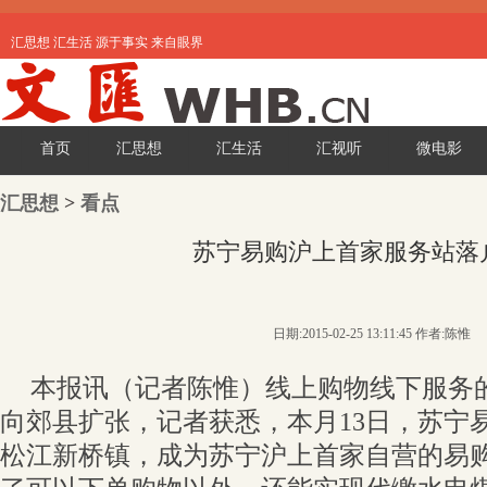
汇思想 汇生活 源于事实 来自眼界
首页
汇思想
汇生活
汇视听
微电影
汇思想
>
看点
苏宁易购沪上首家服务站落
日期:2015-02-25 13:11:45 作者:陈惟
本报讯（记者陈惟）线上购物线下服务的
向郊县扩张，记者获悉，本月13日，苏宁
松江新桥镇，成为苏宁沪上首家自营的易