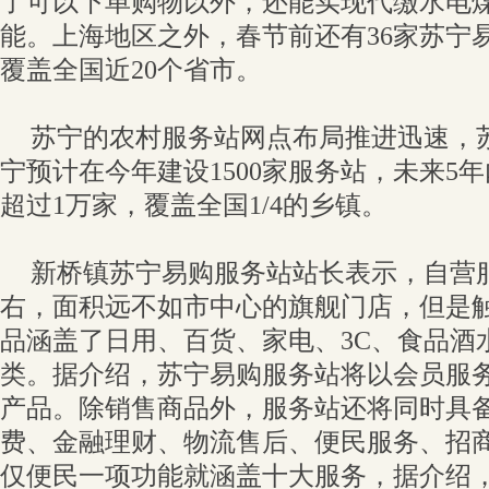
了可以下单购物以外，还能实现代缴水电
能。上海地区之外，春节前还有36家苏宁
覆盖全国近20个省市。
苏宁的农村服务站网点布局推进迅速，
宁预计在今年建设1500家服务站，未来5
超过1万家，覆盖全国1/4的乡镇。
新桥镇苏宁易购服务站站长表示，自营服
右，面积远不如市中心的旗舰门店，但是
品涵盖了日用、百货、家电、3C、食品酒
类。据介绍，苏宁易购服务站将以会员服
产品。除销售商品外，服务站还将同时具
费、金融理财、物流售后、便民服务、招
仅便民一项功能就涵盖十大服务，据介绍