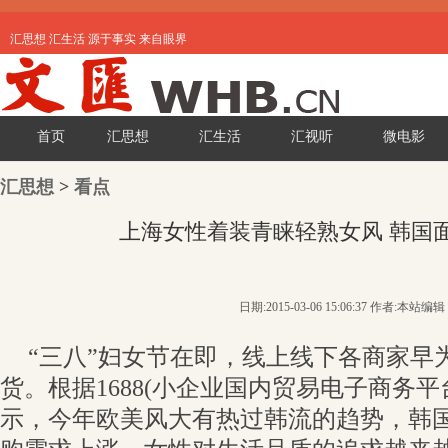
汇思想 汇生活 源于事实 来自眼界
首页
汇思想
汇生活
汇视听
微电影
汇思想
>
看点
上海女性着装青睐轻熟女风 韩国
日期:2015-03-06 15:06:37 作者:本站编辑
“三八”妇女节在即，线上线下各商家早
货。根据1688(小企业国内贸易电子商务平
示，今年欧美风大有热过韩流的趋势，韩