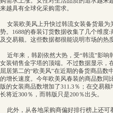
购需求上涨。女性对生活品质的追求越来
来越具有全球化采购需求。
女装欧美风上升快过韩流女装备货最为
势。1688的春装订货数据收集了几个维度
及交易额。这些数据都很能说明市场的热
近年来，韩剧依然大热，受“韩流”影响
女装销售金字塔的顶端。不过数据显示，
屈居第二的“欧美风”在近期的备货商品数
的增长速度。今年欧美风春装的商品数同比增
版的女装商品数增加了311.3％；在交易
长将近300％，而韩版只是200％出头。
此外，从各地采购商偏好排行榜上还可