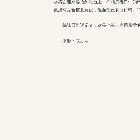
起将昏迷乘客抬到站台上，不顾患者口中的污
虽没有完全恢复意识，但面色已有所好转。1
陈陆原告诉记者，这是他第一次用所学
来源：东方网