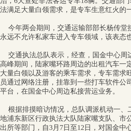
治，6天查处非法客运专车18辆。交通部
法满足大量白领需求，是专车生意红火的
今年两会期间，交通运输部部长杨传堂
永远不允许私家车进入专车领域，该表态
交通执法总队表示，经查，国金中心周
高峰期间，陆家嘴环路周边的出租汽车一
大量白领以及游客的乘车需求，专车需求
员通过网络注册，挂靠到一些打车软件公
平台，在国金中心周边私接营运业务。
根据排摸暗访情况，总队调派机动一、
地浦东新区行政执法大队陆家嘴支队、市
出所等部门，自3月7日至12日，对国金中