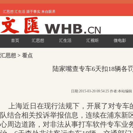
汇思想 汇生活 源于事实 来自眼界
首页
汇思想
汇生活
汇视听
微电影
汇思想
>
看点
陆家嘴查专车6天扣18辆各
日期:2015-03-20 09:54:25 作者:本站编辑
上海近日在现行法规下，开展了对专车
队结合相关投诉举报信息，连续在浦东新
心周边道路，对非法从事打车软件专车业