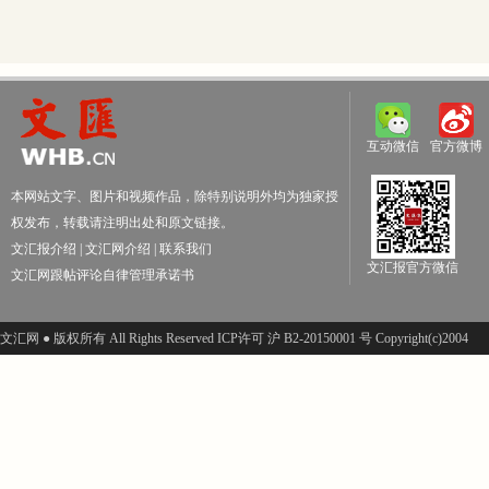
互动微信
官方微博
本网站文字、图片和视频作品，除特别说明外均为独家授
权发布，转载请注明出处和原文链接。
文汇报介绍
|
文汇网介绍
|
联系我们
文汇报官方微信
文汇网跟帖评论自律管理承诺书
文汇网 ● 版权所有 All Rights Reserved ICP许可 沪 B2-20150001 号 Copyright(c)2004