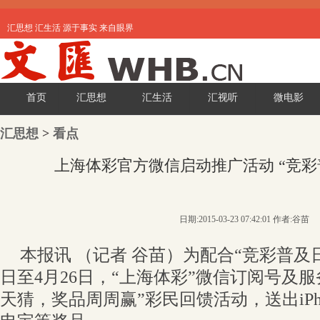
汇思想 汇生活 源于事实 来自眼界
首页
汇思想
汇生活
汇视听
微电影
汇思想
>
看点
上海体彩官方微信启动推广活动 “竞彩
日期:2015-03-23 07:42:01 作者:谷苗
本报讯 （记者 谷苗）为配合“竞彩普及日
日至4月26日，“上海体彩”微信订阅号及
天猜，奖品周周赢”彩民回馈活动，送出iPho