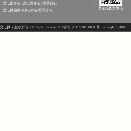
文汇报介绍
|
文汇网介绍
|
联系我们
文汇报官方微信
文汇网跟帖评论自律管理承诺书
文汇网 ● 版权所有 All Rights Reserved ICP许可 沪 B2-20150001 号 Copyright(c)2004