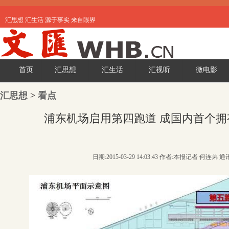
汇思想 汇生活 源于事实 来自眼界
首页
汇思想
汇生活
汇视听
微电影
汇思想
>
看点
浦东机场启用第四跑道 成国内首个
日期:2015-03-29 14:03:43 作者:本报记者 何连弟