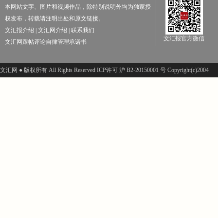
本网站文字、图片和视频作品，除特别说明外均为独家授
权发布，转载请注明出处和原文链接。
文汇报介绍
|
文汇网介绍
|
联系我们
文汇报官方微信
文汇网跟帖评论自律管理承诺书
文汇网 ● 版权所有 All Rights Reserved ICP许可 沪 B2-20150001 号 Copyright(c)2004