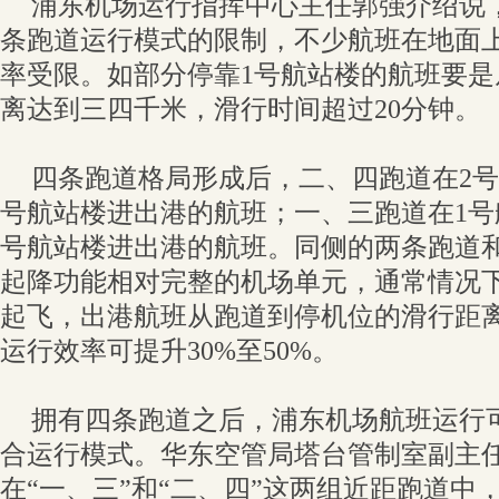
浦东机场运行指挥中心主任郭强介绍说
条跑道运行模式的限制，不少航班在地面上
率受限。如部分停靠1号航站楼的航班要
离达到三四千米，滑行时间超过20分钟。
四条跑道格局形成后，二、四跑道在2号
号航站楼进出港的航班；一、三跑道在1号
号航站楼进出港的航班。同侧的两条跑道
起降功能相对完整的机场单元，通常情况
起飞，出港航班从跑道到停机位的滑行距
运行效率可提升30%至50%。
拥有四条跑道之后，浦东机场航班运行
合运行模式。华东空管局塔台管制室副主
在“一、三”和“二、四”这两组近距跑道中