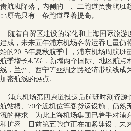
责航班降落，内侧的一、二跑道负责航班
比原先只有三条跑道显著提高。
随着自贸区建设的深化和上海国际旅游
建成，未来五年浦东机场客货运吞吐量仍
始的2015年夏秋航季中，浦东机场周航班量
航季增长4.5%，新增两个国际、地区航
线，兰州、西宁等丝绸之路经济带航线成
加密航线的热点。
浦东机场第四跑道投运后航班时刻资源
航站楼、70个近机位等客货运设施，仍然
流的需求。为此上海机场集团已着手对浦
和扩容。目前第五跑道正在加紧建设，未