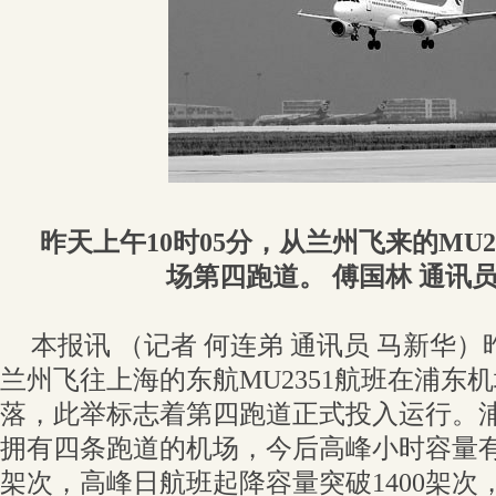
昨天上午10时05分，从兰州飞来的MU
场第四跑道。 傅国林 通讯员
本报讯 （记者 何连弟 通讯员 马新华）
兰州飞往上海的东航MU2351航班在浦东
落，此举标志着第四跑道正式投入运行。
拥有四条跑道的机场，今后高峰小时容量有望
架次，高峰日航班起降容量突破1400架次