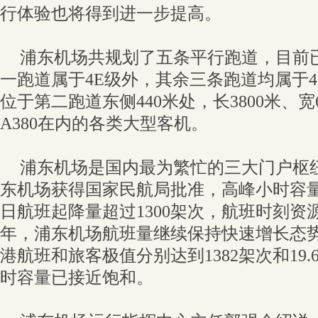
行体验也将得到进一步提高。
浦东机场共规划了五条平行跑道，目前
一跑道属于4E级外，其余三条跑道均属于
位于第二跑道东侧440米处，长3800米、
A380在内的各类大型客机。
浦东机场是国内最为繁忙的三大门户枢纽
东机场获得国家民航局批准，高峰小时容量
日航班起降量超过1300架次，航班时刻资源
年，浦东机场航班量继续保持快速增长态
港航班和旅客极值分别达到1382架次和19
时容量已接近饱和。