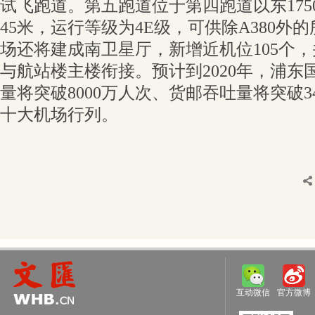
试飞跑道。第五跑道位于第四跑道以东1750
45米，运行等级为4E级，可供除A380外
场还将建成南卫星厅，新增近机位105个
与航站楼主楼衔接。预计到2020年，浦东
量将突破8000万人次、货邮吞吐量将突破
十大机场行列。
互动微信
官方微博