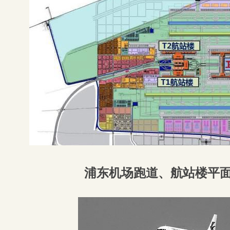
浦东机场跑道、航站楼平