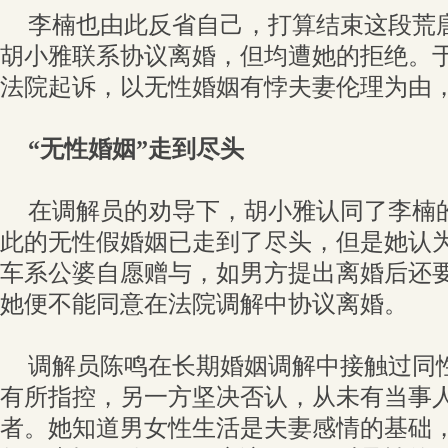
李楠也由此反省自己，打算结束这段荒
胡小雅联系协议离婚，但均遭她的拒绝。
法院起诉，以无性婚姻有悖夫妻伦理为由
“无性婚姻”走到尽头
在调解员的劝导下，胡小雅认同了李楠
此的无性假婚姻已走到了尽头，但是她认
车系公婆自愿赠与，如男方提出离婚后还
她便不能同意在法院调解中协议离婚。
调解员陈鸣在长期婚姻调解中接触过同
有所指控，另一方坚决否认，从未有当事
者。她知道男女性生活是夫妻感情的基础