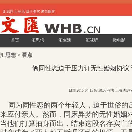
汇思想 汇生活 源于事实 来自眼界
首页
汇思想
汇生活
汇视听
微电影
汇思想
>
看点
俩同性恋迫于压力订无性婚姻协议 
日期:2015-04-15 08:30:58 作者:上海法治
同为同性恋的两个年轻人，迫于世俗的
来应付亲人。然而，同床异梦的无性婚姻
当他们打算抽身而出，结束这段名存实亡