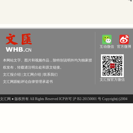
互动微信
官方微博
本网站文字、图片和视频作品，除特别说明外均为独家授
权发布，转载请注明出处和原文链接。
文汇报介绍
|
文汇网介绍
|
联系我们
文汇报官方微信
文汇网跟帖评论自律管理承诺书
文汇网 ● 版权所有 All Rights Reserved ICP许可 沪 B2-20150001 号 Copyright(c)2004