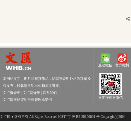
互动微信
官方微博
本网站文字、图片和视频作品，除特别说明外均为独家授
权发布，转载请注明出处和原文链接。
文汇报介绍
|
文汇网介绍
|
联系我们
文汇报官方微信
文汇网跟帖评论自律管理承诺书
文汇网 ● 版权所有 All Rights Reserved ICP许可 沪 B2-20150001 号 Copyright(c)2004