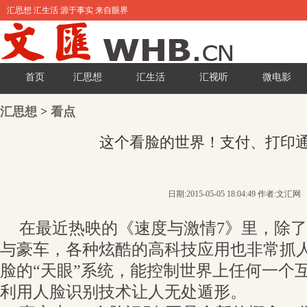
汇思想 汇生活 源于事实 来自眼界
首页
汇思想
汇生活
汇视听
微电影
汇思想
>
看点
这个看脸的世界！支付、打印通
日期:2015-05-05 18:04:49 作者:文汇网
在最近热映的《速度与激情7》里，除
与豪车，各种炫酷的高科技应用也非常抓
脸的“天眼”系统，能控制世界上任何一个
利用人脸识别技术让人无处遁形。