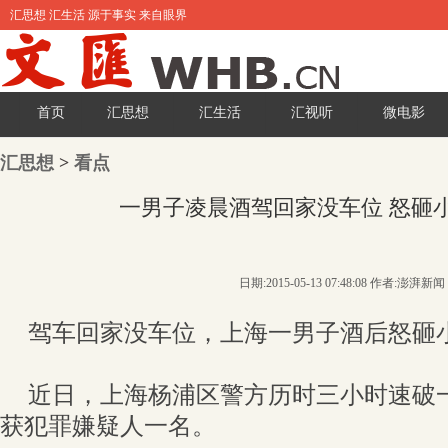
汇思想 汇生活 源于事实 来自眼界
首页
汇思想
汇生活
汇视听
微电影
汇思想
>
看点
一男子凌晨酒驾回家没车位 怒砸小
日期:2015-05-13 07:48:08 作者:澎湃新闻
驾车回家没车位，上海一男子酒后怒砸小
近日，上海杨浦区警方历时三小时速破
获犯罪嫌疑人一名。