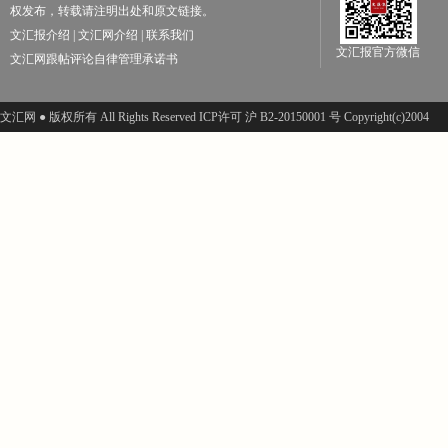
权发布，转载请注明出处和原文链接。
文汇报介绍
|
文汇网介绍
|
联系我们
文汇报官方微信
文汇网跟帖评论自律管理承诺书
文汇网 ● 版权所有 All Rights Reserved ICP许可 沪 B2-20150001 号 Copyright(c)2004