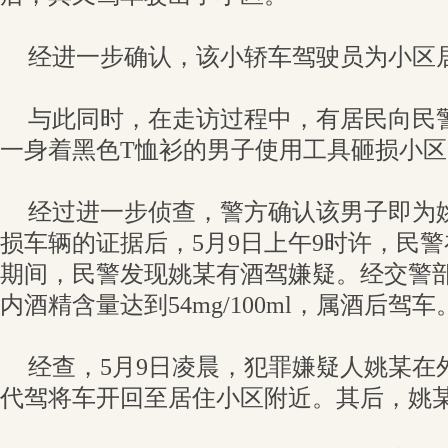
经进一步确认，该小轿车驾驶员为小区
与此同时，在走访过程中，有居民向民
一身着黑色T恤衫的男子使用工具砸损小
经过进一步侦查，警方确认该男子即为
损车辆的证据后，5月9日上午9时许，民
期间，民警发现姚某有酒驾嫌疑。经交警
内酒精含量达到54mg/100ml，属酒后驾车
经查，5月9日凌晨，犯罪嫌疑人姚某在
代驾将车开回至居住小区附近。其后，姚