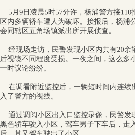
5月9日凌晨5时57分许，杨浦警方接110
区内多辆轿车遭人为破坏。接报后，杨浦
会同辖区五角场镇派出所开展侦查。
经现场走访，民警发现小区内共有20余
后视镜不同程度受损。一夜之间，这么多
一时议论纷纷。
在调看附近监控后，一辆短时间内连续
入了警方的视线。
通过调阅小区出入口监控录像，民警发现
黑色轿车驶入小区，驾车男子下车后，走入
后，其又驾车驶出了小区。