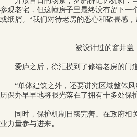
开放首日的场景，罗鹏翀记忆犹新：当天
参观老宅，但这幢房子里最终没有留下一
或纸屑。“我们对待老房的悉心和敬畏感，
被设计过的窨井盖
爱庐之后，徐汇摸到了修缮老房的门
“单体建筑之外，还要讲究区域整体风貌
历保办早早地将眼光落在了拥有十多处保
同时，保护机制日臻完善。在政府相关
业力量参与进来。