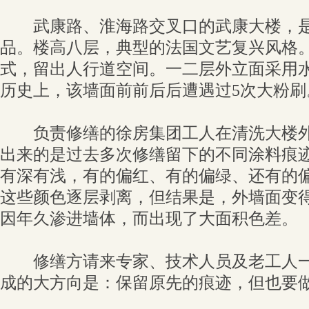
武康路、淮海路交叉口的武康大楼，是
品。楼高八层，典型的法国文艺复兴风格
式，留出人行道空间。一二层外立面采用
历史上，该墙面前前后后遭遇过5次大粉刷
负责修缮的徐房集团工人在清洗大楼外
出来的是过去多次修缮留下的不同涂料痕
有深有浅，有的偏红、有的偏绿、还有的
这些颜色逐层剥离，但结果是，外墙面变
因年久渗进墙体，而出现了大面积色差。
修缮方请来专家、技术人员及老工人一
成的大方向是：保留原先的痕迹，但也要做