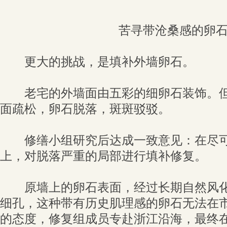
苦寻带沧桑感的卵
更大的挑战，是填补外墙卵石。
老宅的外墙面由五彩的细卵石装饰。但历
面疏松，卵石脱落，斑斑驳驳。
修缮小组研究后达成一致意见：在尽可
上，对脱落严重的局部进行填补修复。
原墙上的卵石表面，经过长期自然风化
细孔，这种带有历史肌理感的卵石无法在
的态度，修复组成员专赴浙江沿海，最终