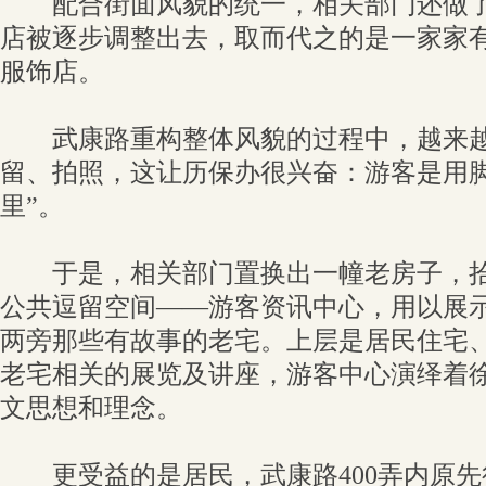
配合街面风貌的统一，相关部门还做了
店被逐步调整出去，取而代之的是一家家
服饰店。
武康路重构整体风貌的过程中，越来越
留、拍照，这让历保办很兴奋：游客是用脚
里”。
于是，相关部门置换出一幢老房子，拾
公共逗留空间——游客资讯中心，用以展
两旁那些有故事的老宅。上层是居民住宅
老宅相关的展览及讲座，游客中心演绎着
文思想和理念。
更受益的是居民，武康路400弄内原先