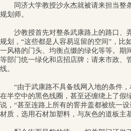
同济大学教授沙永杰就被请来担当整条
规划师。
沙教授首先对整条武康路上的路口、弄
规划，“这些都是人容易逗留的空间”，比
一风格的门头、均衡点缀的绿化等等。期
等部门统一绿化和店招店牌；请来市政、
线。
“由于武康路不具备线网入地的条件，
在半空中的黑色线圈，甚至还缠绕上了假绿
说，“甚至连路上所有的窨井盖都被统一设
材质，选用石材加塑料，与灰色的道板主基