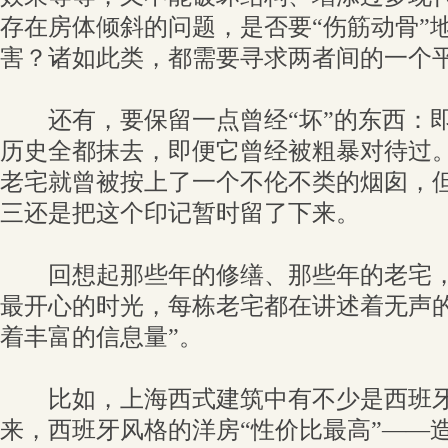
存在房体倾斜的问题，是否要“伤筋动骨”
害？诸如此类，都需要寻求两者间的一个
还有，要保留一点曾经“坏”的东西：即
历史全都抹去，即便它曾经被粗暴对待过
老宅就曾被按上了一个不伦不类的烟囱，
三还是把这个印记暂时留了下来。
回想起那些年的修缮、那些年的老宅，
最开心的时光，每栋老宅都在讲述着无声
着丰富的信息量”。
比如，上海西式建筑中有不少是西班牙
来，西班牙风格的洋房“性价比最高”——