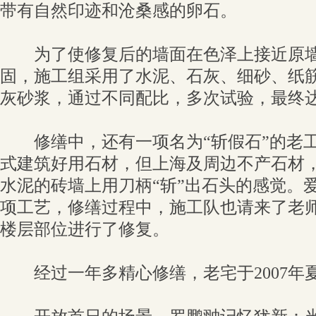
带有自然印迹和沧桑感的卵石。
为了使修复后的墙面在色泽上接近原墙
固，施工组采用了水泥、石灰、细砂、纸
灰砂浆，通过不同配比，多次试验，最终
修缮中，还有一项名为“斩假石”的老工
式建筑好用石材，但上海及周边不产石材
水泥的砖墙上用刀柄“斩”出石头的感觉。
项工艺，修缮过程中，施工队也请来了老
楼层部位进行了修复。
经过一年多精心修缮，老宅于2007年