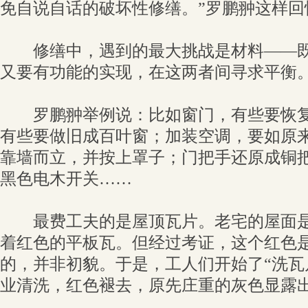
免自说自话的破坏性修缮。”罗鹏翀这样回
修缮中，遇到的最大挑战是材料——既
又要有功能的实现，在这两者间寻求平衡
罗鹏翀举例说：比如窗门，有些要恢复
有些要做旧成百叶窗；加装空调，要如原
靠墙而立，并按上罩子；门把手还原成铜
黑色电木开关……
最费工夫的是屋顶瓦片。老宅的屋面是
着红色的平板瓦。但经过考证，这个红色
的，并非初貌。于是，工人们开始了“洗瓦
业清洗，红色褪去，原先庄重的灰色显露