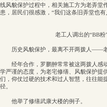
线风貌保护过程中，相关施工方为老弄堂
患，居民们很感激，“我们这条旧弄堂也有
老工人调出的“BB粉
历史风貌保护，最离不开两拨人——老
经年合作，罗鹏翀常常被这两拨人感动
学严谨的态度，为老宅修缮、风貌保护提
们，仰仗过硬的技术和过人智慧，往往能
径。
他举了修缮武康大楼的例子。