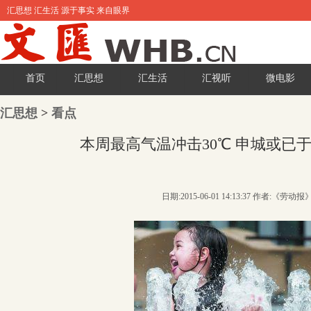
汇思想 汇生活 源于事实 来自眼界
首页
汇思想
汇生活
汇视听
微电影
汇思想
>
看点
本周最高气温冲击30℃ 申城或已于
日期:2015-06-01 14:13:37 作者:《劳动报