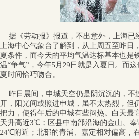
据《劳动报》报道，不出意外，上海已
上海中心气象台了解到，从上周五至昨日
夏条件，而今天的平均气温达标基本也是
温“争气”，今年5月29日就是入夏日。而
夏时间恰巧吻合。
昨日晨间，申城天空仍是阴沉沉的，不
开，阳光间或照进申城，虽不太热烈，但
把力，使得午后的申城有些闷热。白天最高
天升高近3℃；区县中南部沿海的金山、奉贤
24℃附近；北部的青浦、嘉定相对偏高，在2