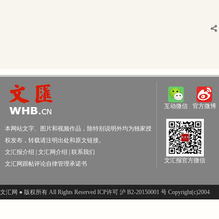
互动微信
官方微博
本网站文字、图片和视频作品，除特别说明外均为独家授
权发布，转载请注明出处和原文链接。
文汇报介绍
|
文汇网介绍
|
联系我们
文汇报官方微信
文汇网跟帖评论自律管理承诺书
文汇网 ● 版权所有 All Rights Reserved ICP许可 沪 B2-20150001 号 Copyright(c)2004