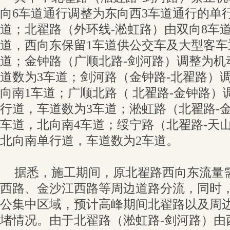
向6车道通行调整为东向西3车道通行的单
道；北翟路（外环线-淞虹路）由双向8车
道，西向东保留1车道供公交车及大型客
道；金钟路（广顺北路-剑河路）调整为机
道数为3车道；剑河路（金钟路-北翟路）
向南1车道；广顺北路（ 北翟路-金钟路
行道，车道数为3车道；淞虹路（北翟路-
车道，北向南4车道；绥宁路（北翟路-天
北向南单行道，车道数为2车道。
据悉，施工期间，原北翟路西向东流量
西路、金沙江西路等周边道路分流，同时
公集中区域，预计高峰期间北翟路以及周
堵情况。由于北翟路（淞虹路-剑河路）由