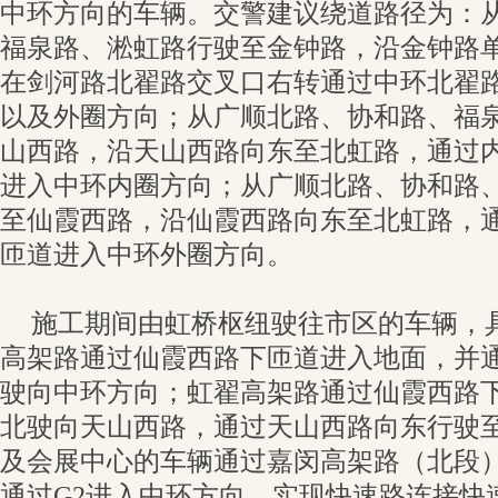
中环方向的车辆。交警建议绕道路径为：
福泉路、淞虹路行驶至金钟路，沿金钟路
在剑河路北翟路交叉口右转通过中环北翟
以及外圈方向；从广顺北路、协和路、福
山西路，沿天山西路向东至北虹路，通过
进入中环内圈方向；从广顺北路、协和路
至仙霞西路，沿仙霞西路向东至北虹路，
匝道进入中环外圈方向。
施工期间由虹桥枢纽驶往市区的车辆，
高架路通过仙霞西路下匝道进入地面，并
驶向中环方向；虹翟高架路通过仙霞西路
北驶向天山西路，通过天山西路向东行驶
及会展中心的车辆通过嘉闵高架路（北段）
通过G2进入中环方向，实现快速路连接快