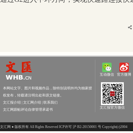
互动微信
官方微博
本网站文字、图片和视频作品，除特别说明外均为独家授
权发布，转载请注明出处和原文链接。
文汇报介绍
|
文汇网介绍
|
联系我们
文汇报官方微信
文汇网跟帖评论自律管理承诺书
文汇网 ● 版权所有 All Rights Reserved ICP许可 沪 B2-20150001 号 Copyright(c)2004