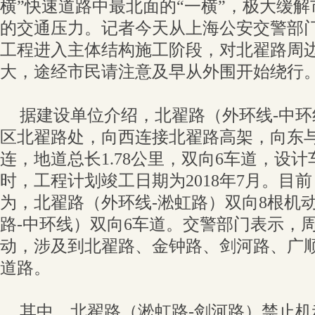
横”快速道路中最北面的“一横”，极大缓
的交通压力。记者今天从上海公安交警部
工程进入主体结构施工阶段，对北翟路周
大，途经市民请注意及早从外围开始绕行
据建设单位介绍，北翟路（外环线-中
区北翟路处，向西连接北翟路高架，向东
连，地道总长1.78公里，双向6车道，设计
时，工程计划竣工日期为2018年7月。目
为，北翟路（外环线-淞虹路）双向8根机
路-中环线）双向6车道。交警部门表示，
动，涉及到北翟路、金钟路、剑河路、广
道路。
其中，北翟路（淞虹路-剑河路）禁止