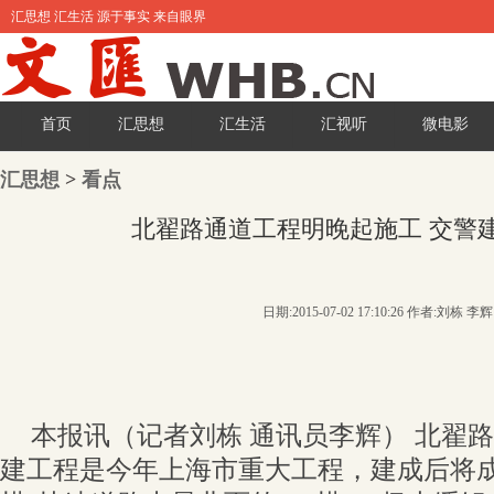
汇思想 汇生活 源于事实 来自眼界
首页
汇思想
汇生活
汇视听
微电影
汇思想
>
看点
北翟路通道工程明晚起施工 交警
日期:2015-07-02 17:10:26 作者:刘栋 李辉
本报讯（记者刘栋 通讯员李辉） 北翟
建工程是今年上海市重大工程，建成后将成