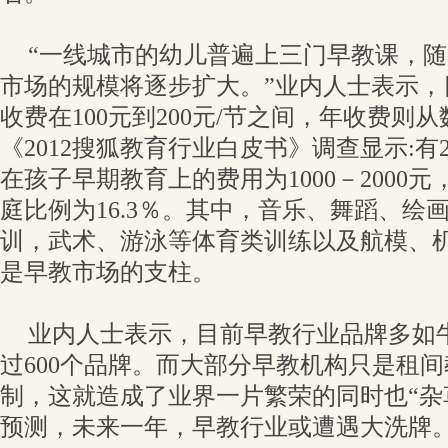
“一线城市的幼儿普遍上三门早教课，
市场的规模将逐步扩大。”业内人士表示，
收费在100元到200元/节之间，年收费则
《2012搜狐教育行业白皮书》调查显示:有
在孩子早期教育上的费用为1000－2000元
庭比例为16.3％。其中，音乐、舞蹈、绘
训，武术、游泳等体育类训练以及航模、
是早教市场的支柱。
业内人士表示，目前早教行业品牌多如
过600个品牌。而大部分早教机构只是租
制，这就造成了业界一片繁荣的同时也“杂
预测，未来一年，早教行业或遭遇大洗牌