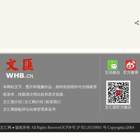
互动微信
官方微博
本网站文字、图片和视频作品，除特别说明外均为独家授
权发布，转载请注明出处和原文链接。
文汇报介绍
|
文汇网介绍
|
联系我们
文汇报官方微信
文汇网跟帖评论自律管理承诺书
文汇网 ● 版权所有 All Rights Reserved ICP许可 沪 B2-20150001 号 Copyright(c)2004