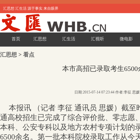
汇思想 汇生活 源于事实 来自眼界
首页
汇思想
汇生活
汇视听
微电影
汇思想
>
看点
本市高招已录取考生6500
日期:2015-07-14 07:23:44 作者:李征 思媛
本报讯 （记者 李征 通讯员 思媛）截至
通高校招生已完成了综合评价批、零志愿
本科、公安专科以及地方农村专项计划的
6500余名。第一批本科院校录取工作从今