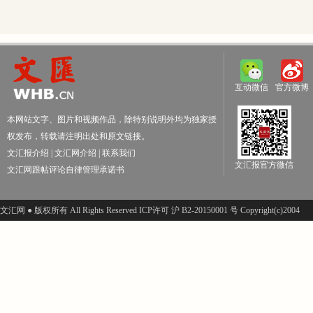
互动微信
官方微博
本网站文字、图片和视频作品，除特别说明外均为独家授
权发布，转载请注明出处和原文链接。
文汇报介绍
|
文汇网介绍
|
联系我们
文汇报官方微信
文汇网跟帖评论自律管理承诺书
文汇网 ● 版权所有 All Rights Reserved ICP许可 沪 B2-20150001 号 Copyright(c)2004