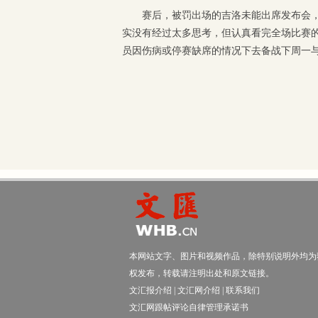
赛后，被罚出场的吉洛未能出席发布会
实没有经过太多思考，但认真看完全场比赛
员因伤病或停赛缺席的情况下去备战下周一
本网站文字、图片和视频作品，除特别说明外均为
权发布，转载请注明出处和原文链接。
文汇报介绍
|
文汇网介绍
|
联系我们
文汇网跟帖评论自律管理承诺书