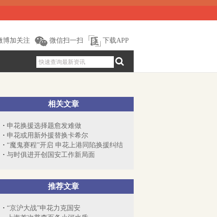
微博加关注
微信扫一扫
下载APP
相关文章
申花换援选择题愈发难做
申花或用新外援替换卡希尔
“魔鬼赛程”开启 申花上港同陷换援纠结
与时俱进开创国安工作新局面
推荐文章
“京沪大战”申花力克国安