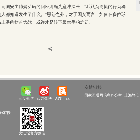
，而国安主帅曼萨诺的回应则颇为意味深长，“我认为周挺的行为确
的人都知道发生了什么。”恩怨之外，对于国安而言，如何在多位球
与上港的榜首大战，或许才是眼下最棘手的难题。
友情链接
国家互联网信息办公室
|
上海静安
互动微信
官方微博
APP下载
独家授
文汇报官方微信