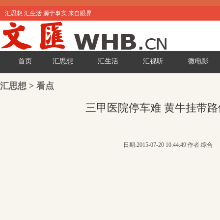
汇思想 汇生活 源于事实 来自眼界
首页
汇思想
汇生活
汇视听
微电影
汇思想
>
看点
三甲医院停车难 黄牛挂带路
日期:2015-07-20 10:44:49 作者:综合