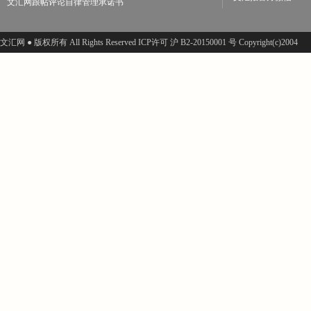
文汇网跟帖评论自律管理承诺书
文汇网 ● 版权所有 All Rights Reserved ICP许可 沪 B2-20150001 号 Copyright(c)2004