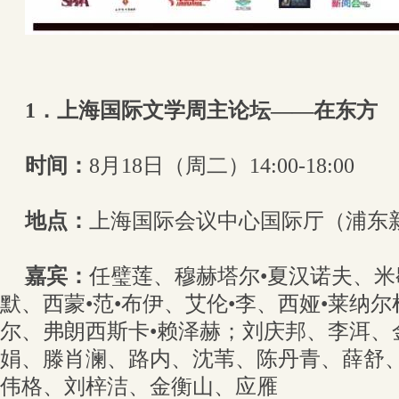
1．上海国际文学周主论坛——在东方
时间：
8月18日（周二）14:00-18:00
地点：
上海国际会议中心国际厅（浦东新
嘉宾：
任璧莲、穆赫塔尔•夏汉诺夫、米
默、西蒙•范•布伊、艾伦•李、西娅•莱纳
尔、弗朗西斯卡•赖泽赫；刘庆邦、李洱、
娟、滕肖澜、路内、沈苇、陈丹青、薛舒、
伟格、刘梓洁、金衡山、应雁