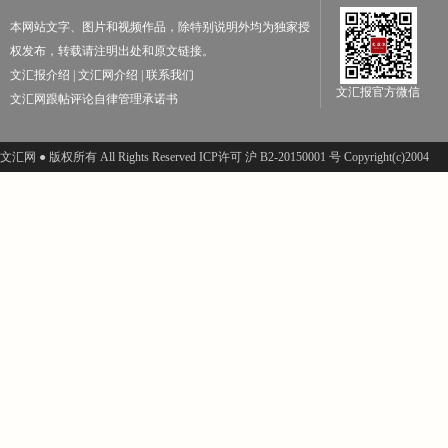
本网站文字、图片和视频作品，除特别说明外均为独家授
权发布，转载请注明出处和原文链接。
文汇报介绍
|
文汇网介绍
|
联系我们
文汇报官方微信
文汇网跟帖评论自律管理承诺书
文汇网 ● 版权所有 All Rights Reserved ICP许可 沪 B2-20150001 号 Copyright(c)2004