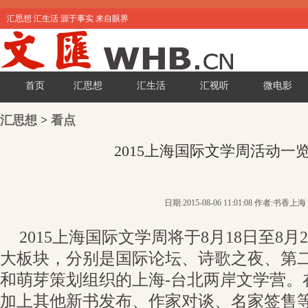
汇思想 汇生活 源于事实 来自眼界
首页
汇思想
汇生活
汇视听
微电影
汇思想
>
看点
2015上海国际文学周活动一
日期:2015-08-06 11:01:08 作者:书香上海
2015上海国际文学周将于8月18日至8
大板块，分别是国际论坛、诗歌之夜、第
和萌芽策划组织的上海-台北两岸文学营。
加上其他新书发布、作家对谈、名家签售等