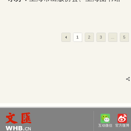
1
2
3
...
5
互动微信
官方微博