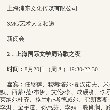
上海浦东文化传媒有限公司
SMG艺术人文频道
新阅会
2．上海国际文学周诗歌之夜
时间：
8月20日（周四）19:30-22:30
嘉宾：
任璧莲、穆赫塔尔•夏汉诺夫、米
默、西蒙•范•布伊、艾伦•李、成硕济、李
莱纳尔杜齐、格兰特•考德威尔、弗朗西斯
李洱、金宇澄、孙惠芬、李娟、滕肖澜、