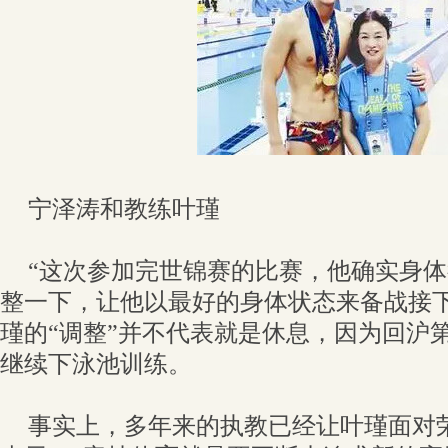
宁泽涛和教练叶瑾
“这次参加完世锦赛的比赛，他确实身
整一下，让他以最好的身体状态来备战接下
瑾的“调整”并不代表就是休息，因为回沪
继续下泳池训练。
事实上，多年来的执教已经让叶瑾面对