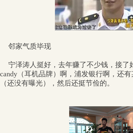
邻家气质毕现
宁泽涛人挺好，去年赚了不少钱，接了好些
candy（耳机品牌）啊，浦发银行啊，还
（还没有曝光），然后还挺节俭的。