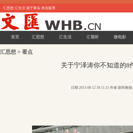
汇思想 汇生活 源于事实 来自眼界
首页
汇思想
汇生活
汇视听
微电影
汇思想
>
看点
关于宁泽涛你不知道的8
日期:2015-08-12 18:11:21 作者:新民晚报