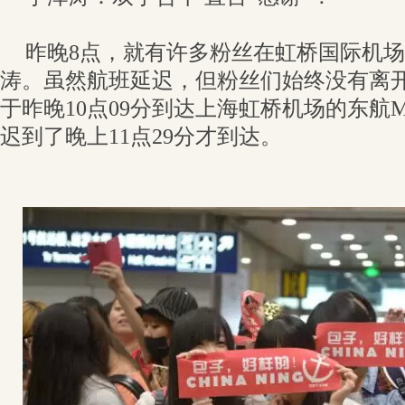
昨晚8点，就有许多粉丝在虹桥国际机场
涛。虽然航班延迟，但粉丝们始终没有离
于昨晚10点09分到达上海虹桥机场的东航M
迟到了晚上11点29分才到达。