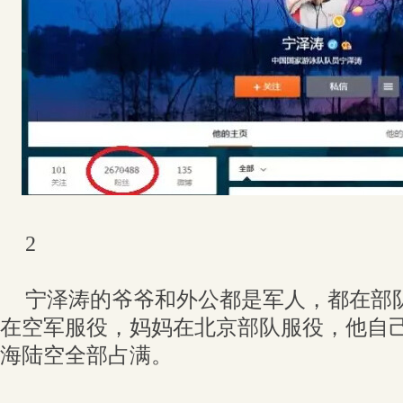
2
宁泽涛的爷爷和外公都是军人，都在部
在空军服役，妈妈在北京部队服役，他自
海陆空全部占满。