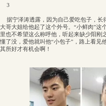
3
据宁泽涛透露，因为自己爱吃包子，长
大哥大姐给他起了这个外号。“小鲜肉”这
里也不希望这么称呼他，听起来缺少阳刚
懂了没，爱他就叫他“小包子”，路上看见
其所好才有机会啊！