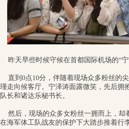
昨天早些时候守候在首都国际机场的“宁
直到0点10分，伴随着现场众多粉丝的
瑾走向候客厅。宁泽涛面露微笑，先后拥
队长和诸达乐秘书长。
然后，现场的众多女粉丝一拥而上，却
在海军体工队战友的保护下大踏步推着行李