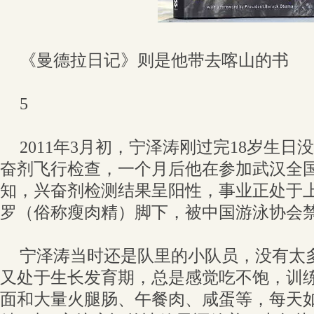
《曼德拉日记》则是他带去喀山的书
5
2011年3月初，宁泽涛刚过完18岁生
奋剂飞行检查，一个月后他在参加武汉全
知，兴奋剂检测结果呈阳性，事业正处于
罗（俗称瘦肉精）脚下，被中国游泳协会
宁泽涛当时还是队里的小队员，没有太
又处于生长发育期，总是感觉吃不饱，训
面和大量火腿肠、午餐肉、咸蛋等，每天如