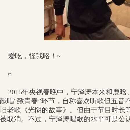
爱吃，怪我咯！~
6
2015年央视春晚中，宁泽涛本来和鹿
献唱“致青春”环节，自称喜欢听歌但五音
旧老歌《光阴的故事》。但由于节目时长
被取消。不过，宁泽涛唱歌的水平可是公