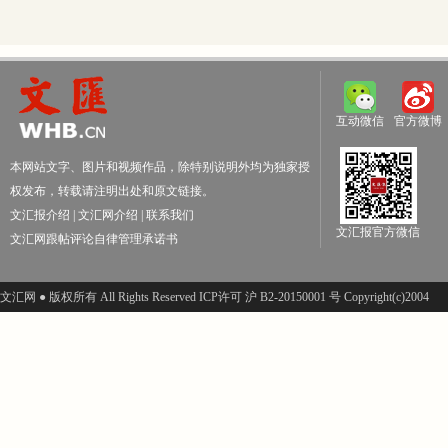
互动微信
官方微博
本网站文字、图片和视频作品，除特别说明外均为独家授
权发布，转载请注明出处和原文链接。
文汇报介绍
|
文汇网介绍
|
联系我们
文汇报官方微信
文汇网跟帖评论自律管理承诺书
文汇网 ● 版权所有 All Rights Reserved ICP许可 沪 B2-20150001 号 Copyright(c)2004