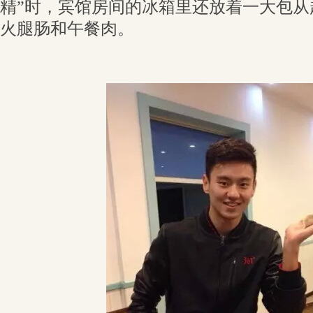
精”时，宾馆房间的冰箱里还放着一大包从
火腿肠和午餐肉。