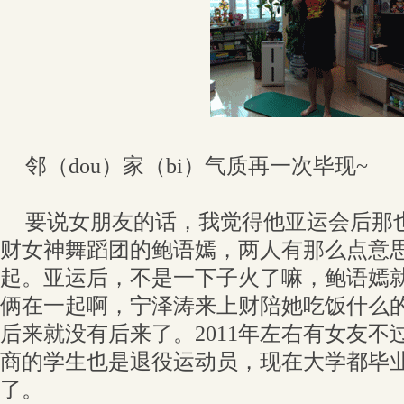
邻（dou）家（bi）气质再一次毕现~
要说女朋友的话，我觉得他亚运会后那
财女神舞蹈团的鲍语嫣，两人有那么点意
起。亚运后，不是一下子火了嘛，鲍语嫣
俩在一起啊，宁泽涛来上财陪她吃饭什么
后来就没有后来了。2011年左右有女友不
商的学生也是退役运动员，现在大学都毕
了。