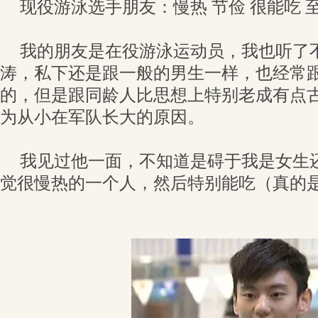
现役游泳选手朋友：慢热 节俭 很能吃 
我的朋友是在役游泳运动员，我也听了
涛，私下还是跟一般的男生一样，也经常
的，但是跟同龄人比思想上特别老成有点
为从小在军队长大的原因。
我见过他一面，不知道是碍于我是女生
觉很慢热的一个人，然后特别能吃（真的