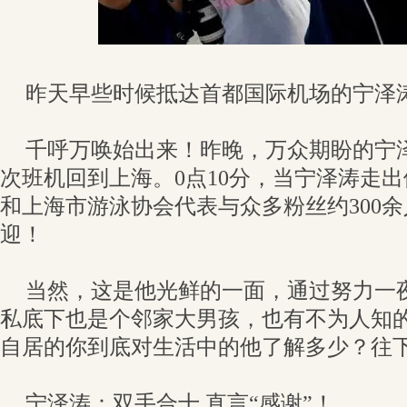
昨天早些时候抵达首都国际机场的宁泽
千呼万唤始出来！昨晚，万众期盼的宁泽涛
次班机回到上海。0点10分，当宁泽涛走
和上海市游泳协会代表与众多粉丝约300
迎！
当然，这是他光鲜的一面，通过努力一
私底下也是个邻家大男孩，也有不为人知的
自居的你到底对生活中的他了解多少？往下
宁泽涛：双手合十 直言“感谢”！