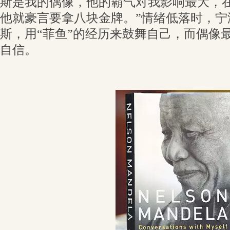
斯是我的偶像，他的霸气对我影响最大，在2
他就豪言要拿八块金牌。”情绪低落时，宁
斯，用“菲鱼”的经历来鼓舞自己，而偶像
自信。