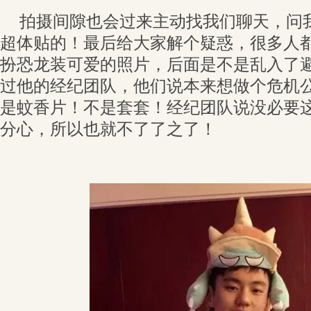
拍摄间隙也会过来主动找我们聊天，问
超体贴的！最后给大家解个疑惑，很多人
扮恐龙装可爱的照片，后面是不是乱入了
过他的经纪团队，他们说本来想做个危机
是蚊香片！不是套套！经纪团队说没必要
分心，所以也就不了了之了！