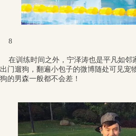
8
在训练时间之外，宁泽涛也是平凡如邻
出门遛狗，翻遍小包子的微博随处可见宠
狗的男森一般都不会差！