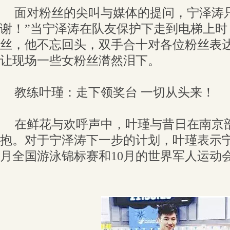
面对粉丝的尖叫与媒体的提问，宁泽涛
谢！”当宁泽涛在队友保护下走到电梯上时
丝，他不忘回头，双手合十对各位粉丝表
让现场一些女粉丝潸然泪下。
教练叶瑾：走下领奖台 一切从头来！
在鲜花与欢呼声中，叶瑾与昔日在南京
抱。对于宁泽涛下一步的计划，叶瑾表示
月全国游泳锦标赛和10月的世界军人运动