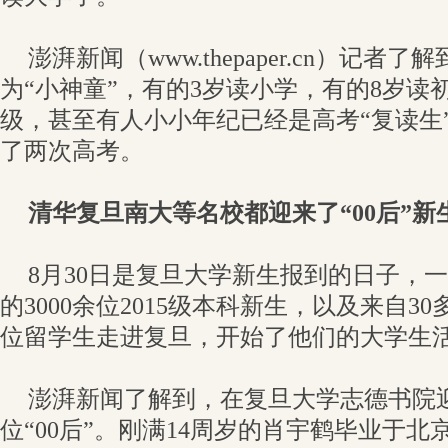
澎湃新闻（www.thepaper.cn）记者了
为“小神童”，有的3岁读小学，有的8岁读
级，甚至有人小小年纪已经是高考“复读生
了两次高考。
清华复旦南大等名校都迎来了“00后”新
8月30日是复旦大学新生报到的日子，
的3000余位2015级本科新生，以及来自3
位留学生走进复旦，开始了他们的大学生
澎湃新闻了解到，在复旦大学志德书院
位“00后”。刚满14周岁的肖宇鹤毕业于