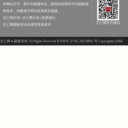
本网站文字、图片和视频作品，除特别说明外均为独家授
权发布，转载请注明出处和原文链接。
文汇报介绍
|
文汇网介绍
|
联系我们
文汇报官方微信
文汇网跟帖评论自律管理承诺书
文汇网 ● 版权所有 All Rights Reserved ICP许可 沪 B2-20150001 号 Copyright(c)2004