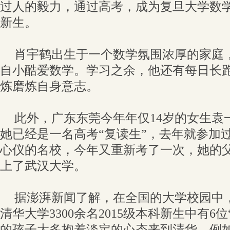
过人的毅力，通过高考，成为复旦大学数
新生。
肖宇鹤出生于一个数学氛围浓厚的家庭
自小酷爱数学。学习之余，他还有每日长
炼磨炼自身意志。
此外，广东东莞今年年仅14岁的女生袁
她已经是一名高考“复读生”，去年就参加
心仪的名校，今年又重新考了一次，她的父
上了武汉大学。
据澎湃新闻了解，在全国的大学校园中，
清华大学3300余名2015级本科新生中有6
的孩子大多抱着淡定的心态来到清华，例