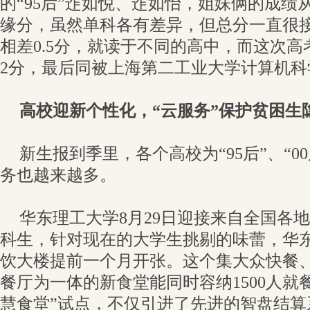
的“95后”迮如悦、迮如怡，姐妹俩的成绩
缘分，虽然单科各有差异，但总分一直很
相差0.5分，就读于不同的高中，而这次
2分，最后同被上海第二工业大学计算机科
高校迎新个性化，“云服务”保护贫困生
新生报到季里，各个高校为“95后”、“0
务也越来越多。
华东理工大学8月29日迎接来自全国各地的3
科生，针对现在的大学生挑剔的味蕾，华
饮大楼提前一个月开张。这个集大众快餐
餐厅为一体的新食堂能同时容纳1500人就
慧食堂”试点，不仅引进了先进的智盘结算