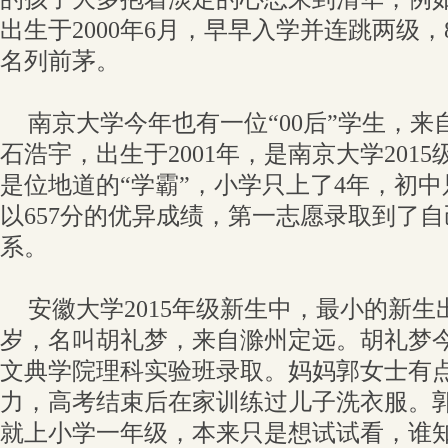
出生于2000年6月，早早入学并连跳两级
名列前茅。
南京大学今年也有一位“00后”学生，来
石浩宇，出生于2001年，是南京大学201
是位地道的“学霸”，小学只上了4年，初中
以657分的优异成绩，第一志愿录取到了
系。
安徽大学2015年级新生中，最小的新生出
岁，名叫胡礼梦，来自滁州定远。胡礼梦今
文典学院理科实验班录取。妈妈郭女士有
力，高考结束后在家训练过儿子洗衣服。
就上小学一年级，本来只是想试试看，谁