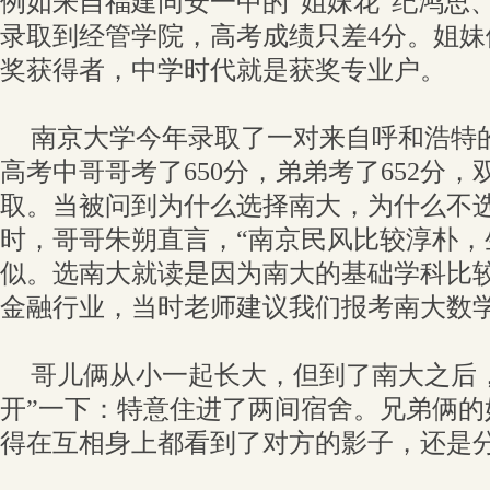
例如来自福建同安一中的“姐妹花”纪鸿思
录取到经管学院，高考成绩只差4分。姐
奖获得者，中学时代就是获奖专业户。
南京大学今年录取了一对来自呼和浩特
高考中哥哥考了650分，弟弟考了652分
取。当被问到为什么选择南大，为什么不
时，哥哥朱朔直言，“南京民风比较淳朴，
似。选南大就读是因为南大的基础学科比
金融行业，当时老师建议我们报考南大数学
哥儿俩从小一起长大，但到了南大之后
开”一下：特意住进了两间宿舍。兄弟俩的
得在互相身上都看到了对方的影子，还是分