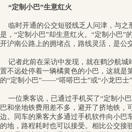
“定制小巴”生意红火
临时开通的公交短驳线乏人问津，与之
是，“定制小巴”却生意红火。“定制小巴”
开沪南公路上的拥堵点，路线灵活，是公
记者此前在采访中发现，就在鹤沙航城
置不远处停着一辆橘黄色的小巴，这就是
的“定制小巴”——“嗒嗒巴士”或“小龙巴士
一位乘客说，已通过手机买了“定制小巴
巴和坐地铁费用差不多，避开了挤地铁，
边。同车的乘客大多通过手机软件向小巴
的地，路程耗时也可以接受。相比公交接