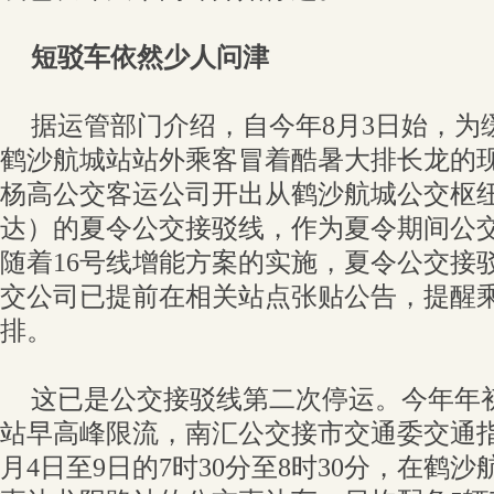
短驳车依然少人问津
据运管部门介绍，自今年8月3日始，为
鹤沙航城站站外乘客冒着酷暑大排长龙的
杨高公交客运公司开出从鹤沙航城公交枢纽
达）的夏令公交接驳线，作为夏令期间公
随着16号线增能方案的实施，夏令公交接
交公司已提前在相关站点张贴公告，提醒
排。
这已是公交接驳线第二次停运。今年年
站早高峰限流，南汇公交接市交通委交通
月4日至9日的7时30分至8时30分，在鹤