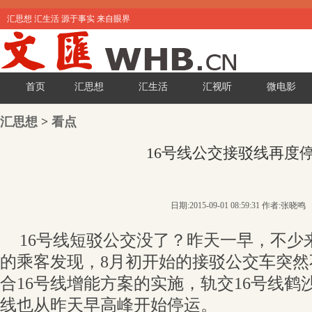
汇思想 汇生活 源于事实 来自眼界
首页
汇思想
汇生活
汇视听
微电影
汇思想
>
看点
16号线公交接驳线再度
日期:2015-09-01 08:59:31 作者:张晓鸣
16号线短驳公交没了？昨天一早，不少
的乘客发现，8月初开始的接驳公交车突
合16号线增能方案的实施，轨交16号线鹤
线也从昨天早高峰开始停运。