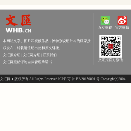
互动微信
官方微博
本网站文字、图片和视频作品，除特别说明外均为独家授
权发布，转载请注明出处和原文链接。
文汇报介绍
|
文汇网介绍
|
联系我们
文汇报官方微信
文汇网跟帖评论自律管理承诺书
文汇网 ● 版权所有 All Rights Reserved ICP许可 沪 B2-20150001 号 Copyright(c)2004