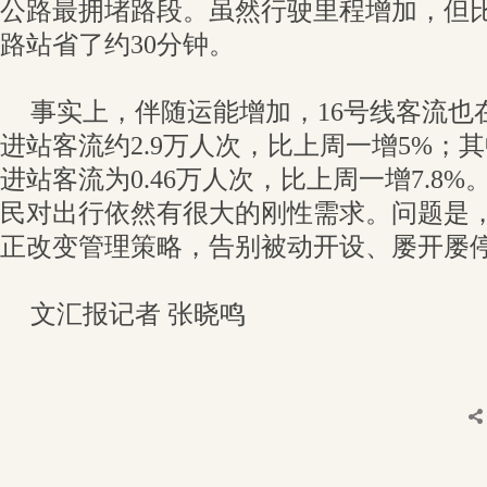
公路最拥堵路段。虽然行驶里程增加，但
路站省了约30分钟。
事实上，伴随运能增加，16号线客流也
进站客流约2.9万人次，比上周一增5%；
进站客流为0.46万人次，比上周一增7.8%
民对出行依然有很大的刚性需求。问题是
正改变管理策略，告别被动开设、屡开屡
文汇报记者 张晓鸣