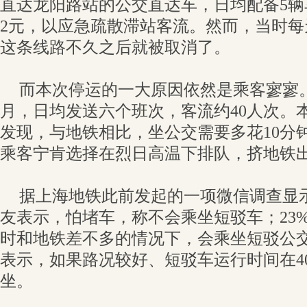
直达龙阳路站的公交直达车，日均配备5
2元，以应急疏散滞站客流。然而，当时
这条线路不久之后就被取消了。
而本次停运的一大原因依然是乘客寥寥
月，日均发送六个班次，客流约40人次。
发现，与地铁相比，坐公交需要多花10分
乘客宁肯选择在烈日高温下排队，挤地铁
据上海地铁此前发起的一项微信调查显示
友表示，怕堵车，称不会乘坐短驳车；23
时和地铁差不多的情况下，会乘坐短驳公交
表示，如果路况较好、短驳车运行时间在4
坐。