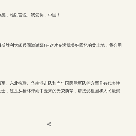
命感，难以言说。我爱你，中国！
西斯胜利大阅兵圆满谢幕!在这片充满我美好回忆的黄土地，我会用
四军、东北抗联、华南游击队和当年国民党军队等方面具有代表性
壮士，这是从枪林弹雨中走来的光荣前辈，请接受祖国和人民最崇