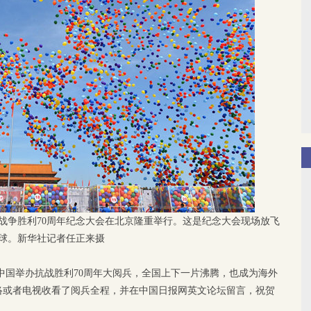
战争胜利70周年纪念大会在北京隆重举行。这是纪念大会现场放飞
球。新华社记者任正来摄
，中国举办抗战胜利70周年大阅兵，全国上下一片沸腾，也成为海外
络或者电视收看了阅兵全程，并在中国日报网英文论坛留言，祝贺