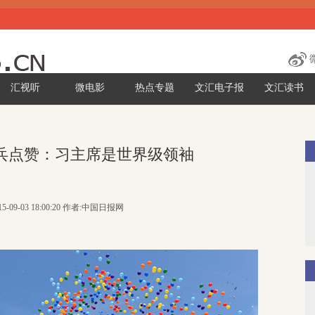
汇视听
微电影
热点专题
文汇电子报
文汇读书
兵点赞：习主席是世界级领袖
5-09-03 18:00:20 作者:中国日报网