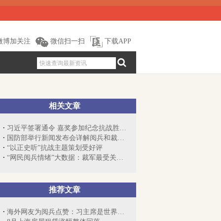
微博加关注
微信扫一扫
下载APP
相关文章
习近平签署通令 嘉奖参加纪念抗战胜利70...
国防部举行新闻发布会详解阅兵和裁军等问题
“以正史听”抗战主题策划受好评
“网民阅兵情绪”大数据：裁军最受关注 ...
推荐文章
海外网友为阅兵点赞：习主席是世界级领袖