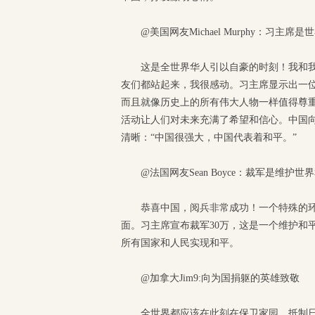
@美国网友Michael Murphy：习主席
这是全世界华人引以自豪的时刻！我和
友们都站起来，我很感动。习主席显示出一
而且就像历史上的所有伟大人物一样值得尊
活动让人们对未来充满了希望和信心。中国
清晰：“中国很强大，中国代表着和平。”
@法国网友Sean Boyce：裁军是维护
恭喜中国，阅兵非常成功！一个特殊的
面。习主席宣布裁军30万，这是一个维护和
所有国家和人民实现和平。
@加拿大Jim9:向为国捐躯的英雄致敬
全世界都应该在此刻在保卫家园，抵制