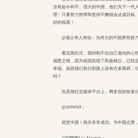
没有如今和平、强大的中国，他们为下一代
理：只要努力拼搏和坚持不懈就会达成目标
好的祝愿！
@瑞士华人朱怡：为伟大的中国梦而努
看完阅兵式，我抑制不住自己激动的心
感恩之情，因为祖国实现了民族独立，已经
幸福。虽然我们前行的路上还有许多障碍，
吗？
在其他社交媒体平台上，网友也纷纷发
@AHWAH：
祝贺中国！阅兵非常成功。为中国点赞
@刘晓敏Liu Xiaomin：