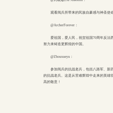
观看阅兵所带来的民族自豪感与神圣使
@ArcherForever：
爱祖国，爱人民，祝贺祖国70周年反法
努力来铸造更辉煌的中国。
@Zhouxueyu：
参加阅兵的抗战老兵，包括八路军、新
的抗战老兵。这是从苦难辉煌中走来的英雄
高的敬意！