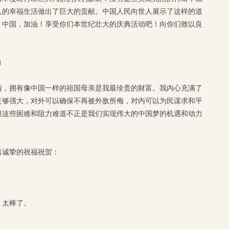
人的幸福生活做出了巨大的贡献。中国人民向世人展示了这样的道
。中国，加油！享受你们本世纪壮大的庆典活动吧！向你们致以良
力
情，拥有像中国一样的祖国母亲是我最珍贵的财富。我内心充满了
足够强大，对外可以确保不再被外敌所侮，对内可以为民谋求和平
但这些困难和阻力难道不正是我们实现伟大的中国梦的机遇和动力
出诚挚的祝福祝贺：
，太棒了。