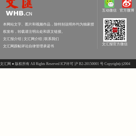
互动微信
官方微博
本网站文字、图片和视频作品，除特别说明外均为独家授
权发布，转载请注明出处和原文链接。
文汇报介绍
|
文汇网介绍
|
联系我们
文汇报官方微信
文汇网跟帖评论自律管理承诺书
文汇网 ● 版权所有 All Rights Reserved ICP许可 沪 B2-20150001 号 Copyright(c)2004