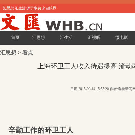
汇思想 汇生活 源于事实 来自眼界
首页
汇思想
汇生活
汇视听
微电影
汇思想
>
看点
上海环卫工人收入待遇提高 流动率仅
日期:2015-09-14 15:55:20 作者:看看新闻
辛勤工作的环卫工人