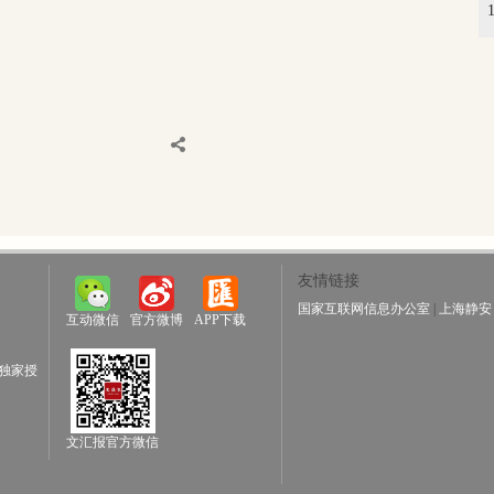
友情链接
国家互联网信息办公室
|
上海静安
互动微信
官方微博
APP下载
独家授
文汇报官方微信