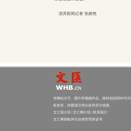
澎湃新闻记者 张婧艳
本网站文字、图片和视频作品，除特别说明外均为
权发布，转载请注明出处和原文链接。
文汇报介绍
|
文汇网介绍
|
联系我们
文汇网跟帖评论自律管理承诺书