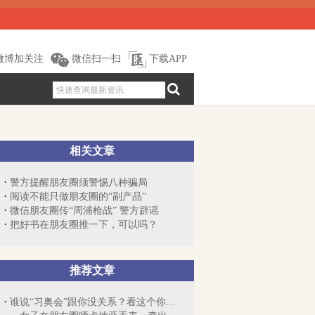
微博加关注
微信扫一扫
下载APP
相关文章
警方提醒朋友圈须警惕八种骗局
阅读不能只做朋友圈的“副产品”
微信朋友圈传“周浦枪战” 警方辟谣
把好书在朋友圈推一下，可以吗？
推荐文章
谁说“习奥会”跟你没关系？看这个你就明...