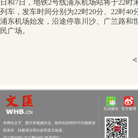
日和7日，地铁2号线浦东机场站将于22时
列车，发车时间分别为22时20分、22时40
浦东机场始发，沿途停靠川沙、广兰路和
民广场。
互动微信
官方微博
本网站文字、图片和视频作品，除特别说明外均为独家授
权发布，转载请注明出处和原文链接。
文汇报介绍
|
文汇网介绍
|
联系我们