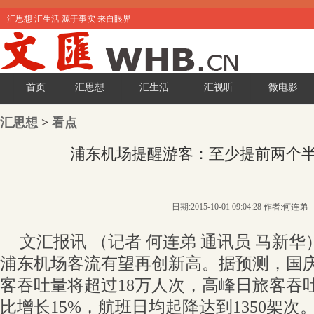
汇思想 汇生活 源于事实 来自眼界
首页
汇思想
汇生活
汇视听
微电影
汇思想
>
看点
浦东机场提醒游客：至少提前两个
日期:2015-10-01 09:04:28 作者:何连弟
文汇报讯 （记者 何连弟 通讯员 马新华
浦东机场客流有望再创新高。据预测，国
客吞吐量将超过18万人次，高峰日旅客吞吐
比增长15%，航班日均起降达到1350架