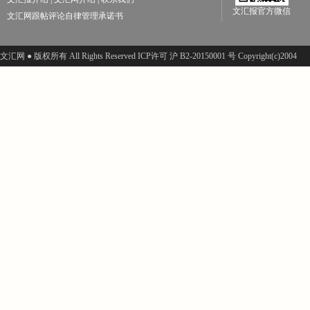
文汇报官方微信
文汇网跟帖评论自律管理承诺书
文汇网 ● 版权所有 All Rights Reserved ICP许可 沪 B2-20150001 号 Copyright(c)2004