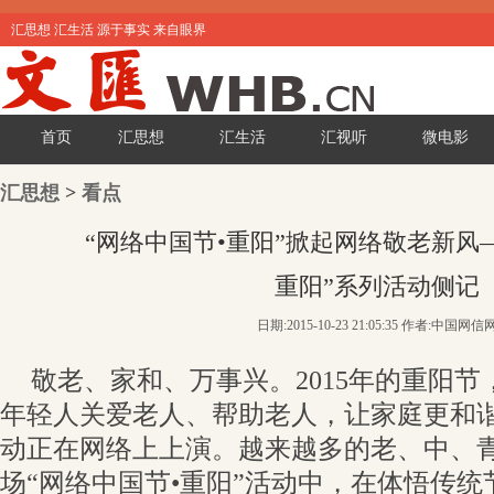
汇思想 汇生活 源于事实 来自眼界
首页
汇思想
汇生活
汇视听
微电影
汇思想
>
看点
“网络中国节•重阳”掀起网络敬老新风
重阳”系列活动侧记
日期:2015-10-23 21:05:35 作者:中国网信
敬老、家和、万事兴。2015年的重阳
年轻人关爱老人、帮助老人，让家庭更和
动正在网络上上演。越来越多的老、中、
场“网络中国节•重阳”活动中，在体悟传