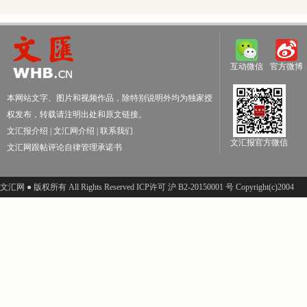
互动微信
官方微博
本网站文字、图片和视频作品，除特别说明外均为独家授
权发布，转载请注明出处和原文链接。
文汇报介绍
|
文汇网介绍
|
联系我们
文汇报官方微信
文汇网跟帖评论自律管理承诺书
文汇网 ● 版权所有 All Rights Reserved ICP许可 沪 B2-20150001 号 Copyright(c)2004