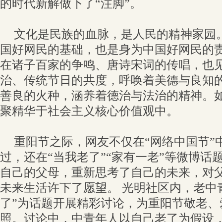
的时代新解做下了“注脚”。
文化是民族的血脉，是人民的精神家园
国好网民的基础，也是身为中国好网民的
在诸子百家的争鸣、唐诗宋词的传唱，也
治、传统节日的共度，呼唤着美德与良知
善良的火种，涵养着德治与法治的精神。
聚精华于社会主义核心价值观中。
重阳节之际，网友不仅在“网络中国节”
过，还在“当我老了”“家有一老”等微博话
自己的父母，重新思考了自己的未来，对
未来生活许下了愿望。 光明社区内，老中
了”为话题开展精彩讨论，为重阳节敬老、
照。讨论中，中青年人以自己老了为假设