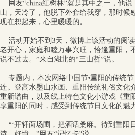
网友“china红树林”就是其中之一，他
山，天冷了，他脱下外套给我穿，那时候
现在想起来，心里暖暖的。
活动开始不到3天，微博上该活动的阅读量
老开心，家庭和睦万事兴旺，恰逢重阳，
说不过去。”来自湖北的“三山哲”说。
专题内，本次网络中国节•重阳的传统
连。登高水墨山水画、重阳传统礼俗文化
重新谱曲，以及线上特色文化小游戏《重
享重阳的同时，感受到传统节日文化的魅
“‘开轩面场圃，把酒话桑麻。待到重阳
诗，好境。”网友“记忆卡”说。