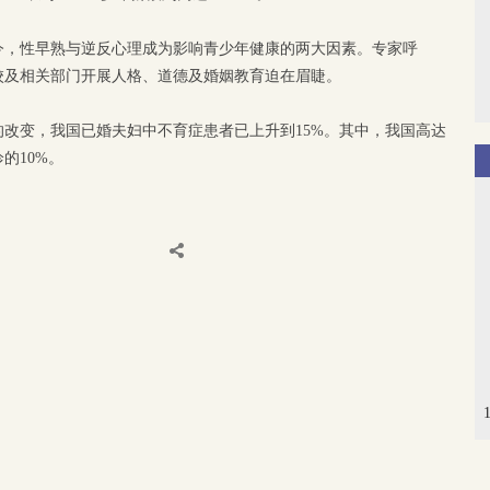
今，性早熟与逆反心理成为影响青少年健康的两大因素。专家呼
校及相关部门开展人格、道德及婚姻教育迫在眉睫。
改变，我国已婚夫妇中不育症患者已上升到15%。其中，我国高达
的10%。