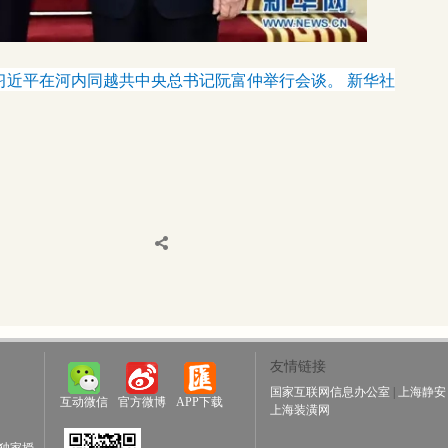
习近平在河内同越共中央总书记阮富仲举行会谈。 新华社
友情链接
国家互联网信息办公室
|
上海静安
互动微信
官方微博
APP下载
上海装潢网