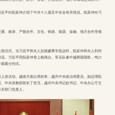
习近平向阮富仲介绍了中共十八届五中全会有关情况。阮富仲向习
交通、旅游、产能合作、文化、铁路、能源、金融、地方合作等领
欢迎仪式。当习近平和夫人彭丽媛乘车抵达时，阮富仲和夫人到停
花。习近平同阮富仲登上检阅台。军乐队奏中越两国国歌，鸣21
并观看分列式。
席上述活动。越南方面出席的有：越共中央政治局委员、副总理阮
记、中央宣教部部长丁世兄，越共中央书记处书记、中央办公厅主
有关部门负责人。