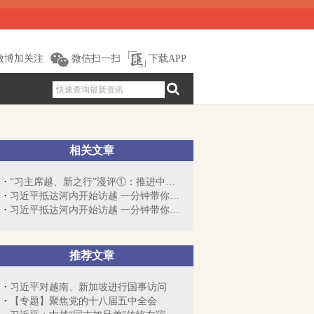
微博加关注
微信扫一扫
下载APP
相关文章
“习主席越、新之行”漫评①：推进中越全...
习近平抵达河内开始访越 一分钟带你了解...
习近平抵达河内开始访越 一分钟带你了解...
推荐文章
习近平对越南、新加坡进行国事访问
【专题】聚焦党的十八届五中全会