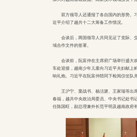
双方领导人还通报了各自国内的形势。
近平介绍了越共十二大筹备工作情况。
会谈后，两国领导人共同见证了党际、
域合作文件的签署。
会谈前，阮富仲在主席府广场举行盛大
车处迎接，越南少年儿童向习近平夫妇献上鲜
响礼炮。习近平在阮富仲陪同下检阅仪仗队
王沪宁、栗战书、杨洁篪、王家瑞等出
春福，越共中央政治局委员、中央书记处书
任陈国旺，副总理兼外长范平明及越南政府