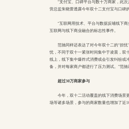
“支付宝、口碑平台与数十万商家，此次
营总监朱晓蕾透露今年双十二支付宝与口碑的
“互联网用技术、平台与数据反哺线下商
互联网与线下商业融合的标志性事件。
范驰同样还表达了对今年双十二的“担忧
忧，不同于双十一紧张时间集中于凌晨，双十
线上，线下集中爆炸式消费或会引发纠纷或
备，并对每家商户都进行了压力测试。”范驰
超过30万商家参与
今年，双十二活动覆盖的线下消费场景
场等诸多场景，参与的商家数量也增加了近10倍