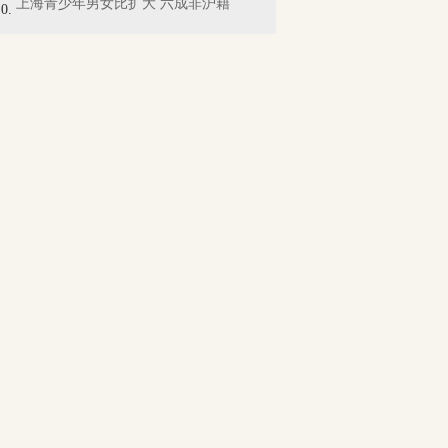
上海青少年男女比扩大 六成非沪籍