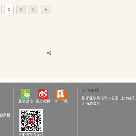
1
2
3
友情链接
国家互联网信息办公室
|
上海静安
互动微信
官方微博
APP下载
上海装潢网
独家授
文汇报官方微信