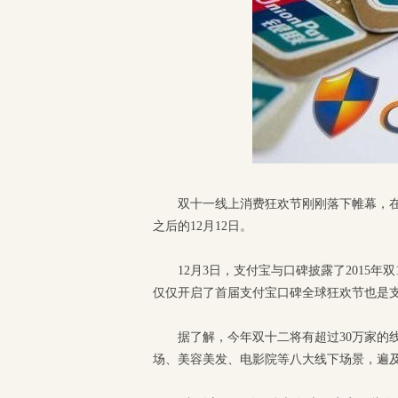
双十一线上消费狂欢节刚刚落下帷幕，在
之后的12月12日。
12月3日，支付宝与口碑披露了2015
仅仅开启了首届支付宝口碑全球狂欢节也是支
据了解，今年双十二将有超过30万家的
场、美容美发、电影院等八大线下场景，遍及