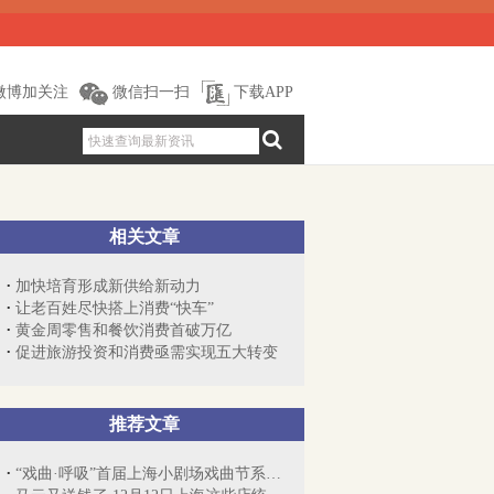
微博加关注
微信扫一扫
下载APP
相关文章
加快培育形成新供给新动力
让老百姓尽快搭上消费“快车”
黄金周零售和餐饮消费首破万亿
促进旅游投资和消费亟需实现五大转变
推荐文章
“戏曲·呼吸”首届上海小剧场戏曲节系列报道