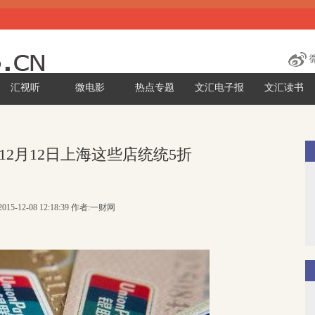
汇视听
微电影
热点专题
文汇电子报
文汇读书
12月12日上海这些店统统5折
015-12-08 12:18:39 作者:一财网