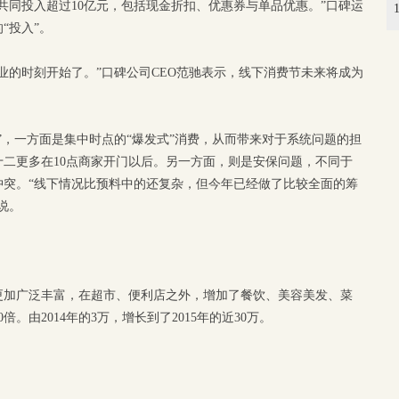
共同投入超过10亿元，包括现金折扣、优惠券与单品优惠。”口碑运
“投入”。
业的时刻开始了。”口碑公司CEO范驰表示，线下消费节未来将成为
”，一方面是集中时点的“爆发式”消费，从而带来对于系统问题的担
二更多在10点商家开门以后。另一方面，则是安保问题，不同于
冲突。“线下情况比预料中的还复杂，但今年已经做了比较全面的筹
说。
更加广泛丰富，在超市、便利店之外，增加了餐饮、美容美发、菜
。由2014年的3万，增长到了2015年的近30万。