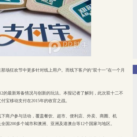
那场狂欢节中更多针对线上用户。而线下客户的“双十一”在一个月
年双12的最新筹备情况与创新的玩法。本报记者了解到，此次双十二不
付宝移动支付在2015年的收官之战。
线下商户参与活动，覆盖餐饮、超市、便利店、外卖、商圈、机
全国200多个城市和澳洲、亚洲及港澳台等12个国家与地区。