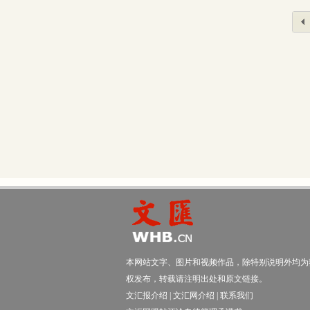
本网站文字、图片和视频作品，除特别说明外均为
权发布，转载请注明出处和原文链接。
文汇报介绍
|
文汇网介绍
|
联系我们