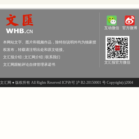
互动微信
官方微博
本网站文字、图片和视频作品，除特别说明外均为独家授
权发布，转载请注明出处和原文链接。
文汇报介绍
|
文汇网介绍
|
联系我们
文汇报官方微信
文汇网跟帖评论自律管理承诺书
文汇网 ● 版权所有 All Rights Reserved ICP许可 沪 B2-20150001 号 Copyright(c)2004