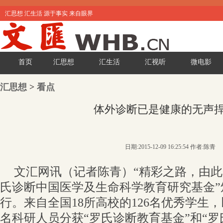
汇思想 汇生活 源于事实 来自眼界
首页
汇思想
汇生活
汇视听
微电影
汇思想
>
看点
体外诊断已是健康的无声
日期:2015-12-09 16:25:54 作者:陈青
文汇网讯（记者陈青）“精彩之路，由此点
氏诊断中国医学及生命科学教育研究基金”
行。来自全国18所高校的126名优秀学生，
名科研人员分获“罗氏诊断教育基金”和“罗