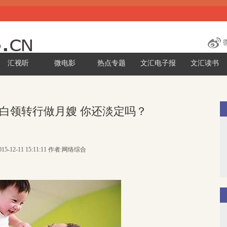
汇视听
微电影
热点专题
文汇电子报
文汇读书
女白领转行做月嫂 你还淡定吗？
15-12-11 15:11:11 作者:网络综合