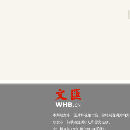
本网站文字、图片和视频作品，除特别说明外均为
权发布，转载请注明出处和原文链接。
文汇报介绍
|
文汇网介绍
|
联系我们