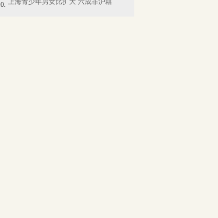
上海青少年男女比扩大 六成非沪籍