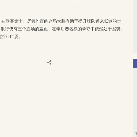
。
绩排在联赛第十。尽管昨夜的这场大胜有助于提升球队近来低迷的士
州银行仍有三个胜场的差距，在季后赛名额的争夺中依然处于劣势。
的浙江广厦。