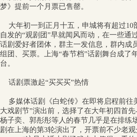
梦》提前一个月票已售罄。
大年初一到正月十五，申城将有超过10
自发的“观剧团”早就闻风而动，在一些通
话剧爱好者团体，群主一发信息，群内成
组团、买票。上海“春节档”话剧舞台成了
台。
话剧票激起“买买买”热情
多媒体话剧《白蛇传》在即将启程前往
大戏剧节”演出前，选择了在大年初四首先
杨子奕、郭彤彤等人的春节几乎是在排练
剧在上海的第3轮演出了，开票前不少老观