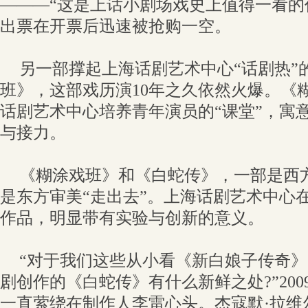
———“这是上话小剧场戏史上值得一看的作
出票在开票后迅速被抢购一空。
另一部撑起上海话剧艺术中心“话剧热”
班》，这部戏历演10年之久依然火爆。《
话剧艺术中心培养青年演员的“课堂”，寓
与接力。
《糊涂戏班》和《白蛇传》，一部是西方
是东方审美“走出去”。上海话剧艺术中心
作品，明显带有实验与创新的意义。
“对于我们这些从小看《新白娘子传奇
剧创作的《白蛇传》有什么新鲜之处?”20
一直萦绕在制作人李雷心头。杰寇默·拉维