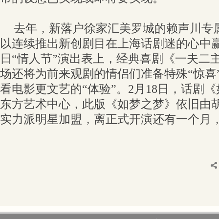
去年，新落户徐家汇美罗城的赖声川专
以连续推出新创剧目在上海话剧迷的心中赢
日“情人节”演出表上，经典喜剧《一夫二
场还将为前来观剧的情侣们准备特殊“惊喜
看电影更文艺的“体验”。2月18日，话剧
东方艺术中心，此版《如梦之梦》依旧由
实力派明星加盟，离正式开演还有一个月