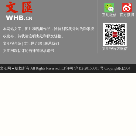
互动微信
官方微博
本网站文字、图片和视频作品，除特别说明外均为独家授
权发布，转载请注明出处和原文链接。
文汇报介绍
|
文汇网介绍
|
联系我们
文汇报官方微信
文汇网跟帖评论自律管理承诺书
文汇网 ● 版权所有 All Rights Reserved ICP许可 沪 B2-20150001 号 Copyright(c)2004