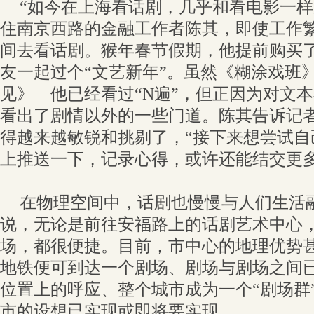
“如今在上海看话剧，几乎和看电影一样
住南京西路的金融工作者陈其，即使工作
间去看话剧。猴年春节假期，他提前购买
友一起过个“文艺新年”。虽然《糊涂戏班
见》 他已经看过“N遍”，但正因为对文
看出了剧情以外的一些门道。陈其告诉记
得越来越敏锐和挑剔了，“接下来想尝试自
上推送一下，记录心得，或许还能结交更多
在物理空间中，话剧也慢慢与人们生活
说，无论是前往安福路上的话剧艺术中心
场，都很便捷。目前，市中心的地理优势
地铁便可到达一个剧场、剧场与剧场之间
位置上的呼应、整个城市成为一个“剧场群”
市的设想已实现或即将要实现。