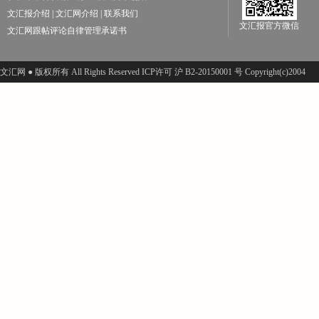
文汇报介绍
|
文汇网介绍
|
联系我们
文汇报官方微信
文汇网跟帖评论自律管理承诺书
文汇网 ● 版权所有 All Rights Reserved ICP许可 沪 B2-20150001 号 Copyright(c)2004