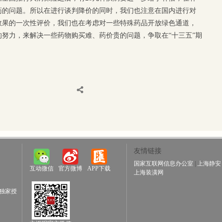
药的问题。所以在进行谈判降价的同时，我们也注意在国内进行对
效果的一次性评价，我们也在考虑对一些特殊药品开放绿色通道，
努力，来解决一些药物购买难、药价贵的问题，争取在“十三五”期
友情链接
国家互联网信息办公室
|
上海静安
互动微信
官方微博
APP下载
上海装潢网
独家授