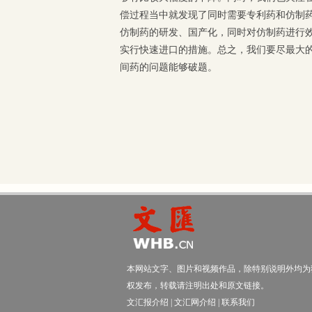
偿过程当中就发现了同时需要专利药和仿制
仿制药的研发、国产化，同时对仿制药进行
实行快速进口的措施。总之，我们要尽最大的
间药的问题能够破题。
本网站文字、图片和视频作品，除特别说明外均为
权发布，转载请注明出处和原文链接。
文汇报介绍
|
文汇网介绍
|
联系我们