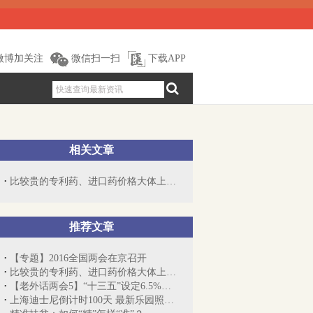
微博加关注
微信扫一扫
下载APP
相关文章
比较贵的专利药、进口药价格大体上能降到...
推荐文章
【专题】2016全国两会在京召开
比较贵的专利药、进口药价格大体上能降到...
【老外话两会5】“十三五”设定6.5%以上...
上海迪士尼倒计时100天 最新乐园照片发布