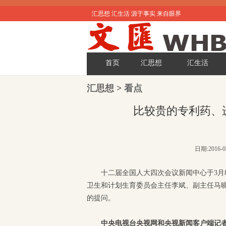
汇思想 汇生活 源于事实 来自眼界
首页
汇思想
汇生活
汇思想
>
看点
比较贵的专利药、
日期:2016-
十二届全国人大四次会议新闻中心于3月
卫生和计划生育委员会主任李斌、副主任马晓
的提问。
中央电视台央视网和央视新闻客户端记