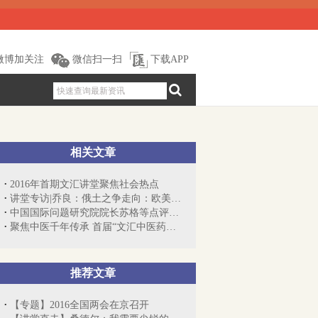
微博加关注
微信扫一扫
下载APP
相关文章
2016年首期文汇讲堂聚焦社会热点
讲堂专访|乔良：俄土之争走向：欧美价值...
中国国际问题研究院院长苏格等点评新型大...
聚焦中医千年传承 首届“文汇中医药文化...
推荐文章
【专题】2016全国两会在京召开