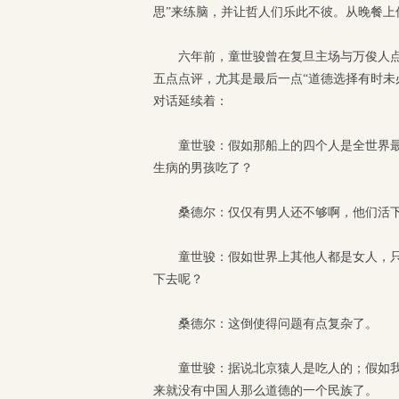
思”来练脑，并让哲人们乐此不彼。从晚餐上
六年前，童世骏曾在复旦主场与万俊人
五点点评，尤其是最后一点“道德选择有时未
对话延续着：
童世骏：假如那船上的四个人是全世界
生病的男孩吃了？
桑德尔：仅仅有男人还不够啊，他们活
童世骏：假如世界上其他人都是女人，
下去呢？
桑德尔：这倒使得问题有点复杂了。
童世骏：据说北京猿人是吃人的；假如
来就没有中国人那么道德的一个民族了。