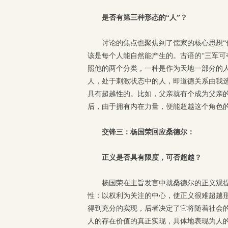
是否有第三种形态的“人”？
讨论的焦点也聚焦到了儒家的核心思想“仁
该是每个人能自然能产生的。古语的“三军可
照他的两个分类，一种是作为天地一部分的
人，处于刺激状态中的人，即道德关系由我选
具有超越性的。比如，父亲就有个成为父亲
后，由于拥有内在力量，便能超越这个角色
交锋三：杨国荣回应桑德尔：
正义是否具有限度，可否超越？
杨国荣在主旨发言中就桑德尔的正义观
性：以权利为关注的中心，使正义很难超越
得到充分的实现，后者决定了它将随着社会
人的存在价值的真正实现，具体地表现为人