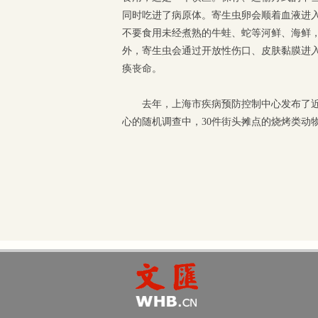
同时吃进了病原体。寄生虫卵会顺着血液进
不要食用未经煮熟的牛蛙、蛇等河鲜、海鲜，
外，寄生虫会通过开放性伤口、皮肤黏膜进入
痪丧命。
去年，上海市疾病预防控制中心发布了
心的随机调查中，30件街头摊点的烧烤类动物