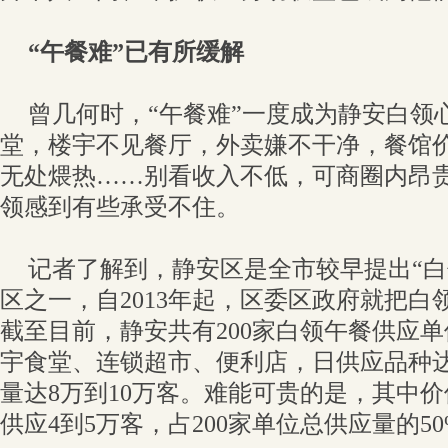
“午餐难”已有所缓解
曾几何时，“午餐难”一度成为静安白领
堂，楼宇不见餐厅，外卖嫌不干净，餐馆
无处煨热……别看收入不低，可商圈内昂
领感到有些承受不住。
记者了解到，静安区是全市较早提出“白
区之一，自2013年起，区委区政府就把白
截至目前，静安共有200家白领午餐供应
宇食堂、连锁超市、便利店，日供应品种达1
量达8万到10万客。难能可贵的是，其中价
供应4到5万客，占200家单位总供应量的50