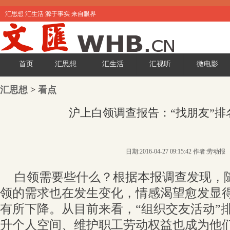
汇思想 汇生活 源于事实 来自眼界
首页
汇思想
汇生活
汇视听
微电影
汇思想
>
看点
沪上白领调查报告：“找朋友”排
日期:2016-04-27 09:15:42 作者:劳动报
白领需要些什么？根据本报调查发现，
领的需求也在发生变化，情感渴望愈发显
有所下降。从目前来看，“组织交友活动”
升个人空间、维护职工劳动权益也成为他