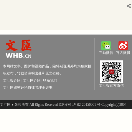
互动微信
官方微博
本网站文字、图片和视频作品，除特别说明外均为独家授
权发布，转载请注明出处和原文链接。
文汇报介绍
|
文汇网介绍
|
联系我们
文汇报官方微信
文汇网跟帖评论自律管理承诺书
文汇网 ● 版权所有 All Rights Reserved ICP许可 沪 B2-20150001 号 Copyright(c)2004