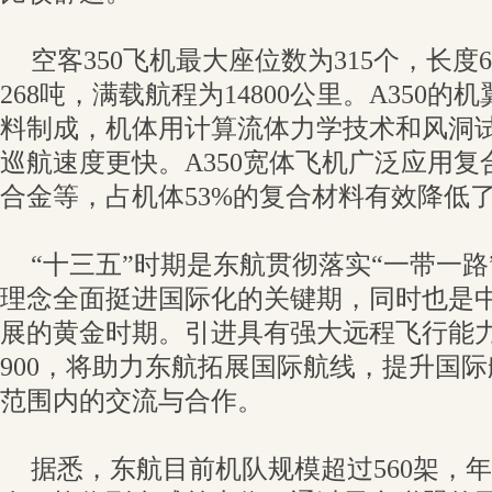
空客350飞机最大座位数为315个，长度
268吨，满载航程为14800公里。A350
料制成，机体用计算流体力学技术和风洞
巡航速度更快。A350宽体飞机广泛应用
合金等，占机体53%的复合材料有效降低
“十三五”时期是东航贯彻落实“一带一
理念全面挺进国际化的关键期，同时也是中
展的黄金时期。引进具有强大远程飞行能力的B7
900，将助力东航拓展国际航线，提升国
范围内的交流与合作。
据悉，东航目前机队规模超过560架，