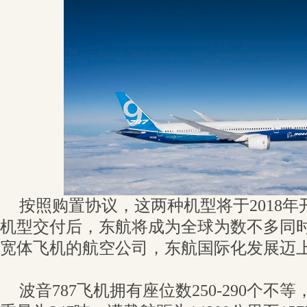
按照购置协议，这两种机型将于2018
机型交付后，东航将成为全球为数不多同
宽体飞机的航空公司，东航国际化发展迈
波音787飞机拥有座位数250-290个不