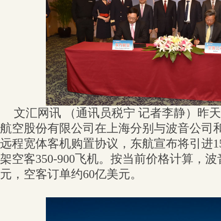
文汇网讯 （通讯员税宁 记者李静）昨天
航空股份有限公司在上海分别与波音公司
远程宽体客机购置协议，东航宣布将引进15架
架空客350-900飞机。按当前价格计算，
元，空客订单约60亿美元。