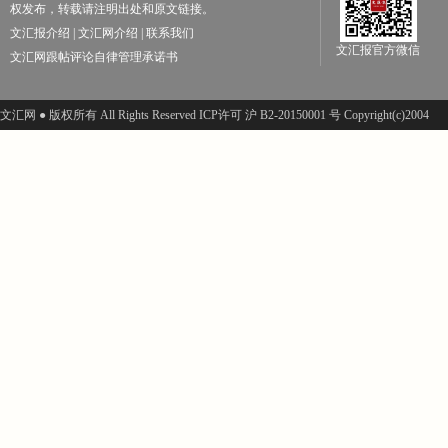
权发布，转载请注明出处和原文链接。
文汇报介绍
|
文汇网介绍
|
联系我们
文汇报官方微信
文汇网跟帖评论自律管理承诺书
文汇网 ● 版权所有 All Rights Reserved ICP许可 沪 B2-20150001 号 Copyright(c)2004