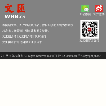
互动微信
官方微博
本网站文字、图片和视频作品，除特别说明外均为独家授
权发布，转载请注明出处和原文链接。
文汇报介绍
|
文汇网介绍
|
联系我们
文汇报官方微信
文汇网跟帖评论自律管理承诺书
文汇网 ● 版权所有 All Rights Reserved ICP许可 沪 B2-20150001 号 Copyright(c)2004