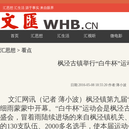
汇思想 汇生活 源于事实 来自眼界
首页
汇思想
汇生活
汇视听
微电影
汇思想
>
看点
枫泾古镇举行“白牛杯”运
日期:2016-05-08 18:55:20 作者:薄小波
文汇网讯（记者 薄小波）枫泾镇第九届
细雨蒙蒙中开幕。“白牛杯”运动会是枫泾
盛会，冒着雨陆续进场的来自枫泾镇机关
的130支队伍、2000多名选手，使本届