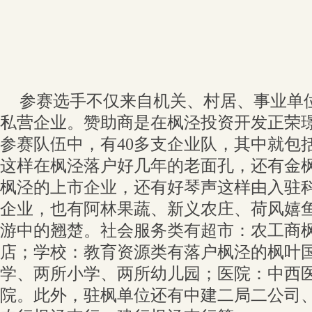
参赛选手不仅来自机关、村居、事业单
私营企业。赞助商是在枫泾投资开发正荣璟
参赛队伍中，有40多支企业队，其中就包
这样在枫泾落户好几年的老面孔，还有金
枫泾的上市企业，还有好琴声这样由入驻
企业，也有阿林果蔬、新义农庄、荷风嬉
游中的翘楚。社会服务类有超市：农工商
店；学校：教育资源类有落户枫泾的枫叶
学、两所小学、两所幼儿园；医院：中西
院。此外，驻枫单位还有中建二局二公司