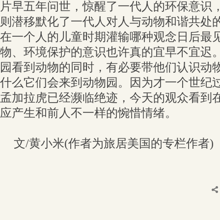
片早五年问世，惊醒了一代人的环保意识
则潜移默化了一代人对人与动物和谐共处
在一个人的儿童时期灌输哪种观念日后最
物、环境保护的意识也许真的宜早不宜迟
园看到动物的同时，有必要带他们认识动
什么它们会来到动物园。因为才一个世纪
孟加拉虎已经濒临绝迹，今天的观众看到
应产生和前人不一样的惋惜情绪。
文/黄小米(作者为旅居美国的专栏作者)