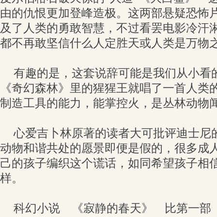
由的仇恨更加登峰造极。这两部悬疑恐怖
及了人类的勇敢智慧，不过看罢电影冷汗
都不再敢坚信什么人定胜天或人类是万物
有趣的是，这套说辞可能是我们从小看
《奇幻森林》里的猩猩王就唱了一首人类
制造工具的能力，能掌控火，是丛林动物
心爱吉卜林原著的读者大可批评迪士尼
动物和谐共处的愿景即便是假的，很多成
己的孩子编织这个谎话，如同希望孩子相
样。
科幻小说 《寂静的春天》 比第一部