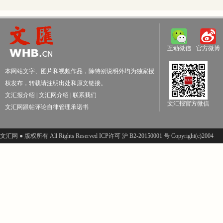
互动微信
官方微博
本网站文字、图片和视频作品，除特别说明外均为独家授
权发布，转载请注明出处和原文链接。
文汇报介绍
|
文汇网介绍
|
联系我们
文汇报官方微信
文汇网跟帖评论自律管理承诺书
文汇网 ● 版权所有 All Rights Reserved ICP许可 沪 B2-20150001 号 Copyright(c)2004