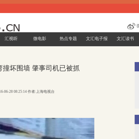
汇视听
微电影
热点专题
文汇电子报
文汇读书
弯撞坏围墙 肇事司机已被抓
6-06-28 08:25:14 作者:上海电视台