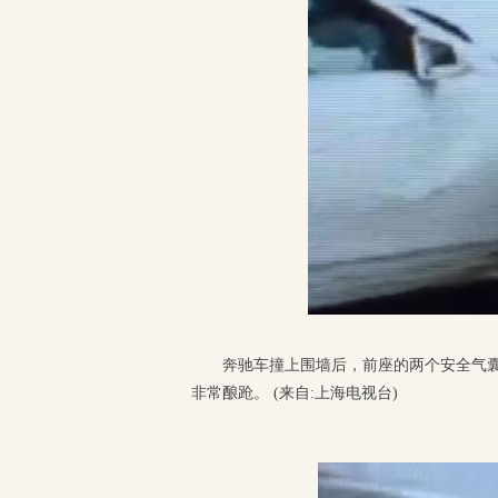
奔驰车撞上围墙后，前座的两个安全气
非常酿跄。 (来自:上海电视台)