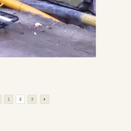
1
2
3