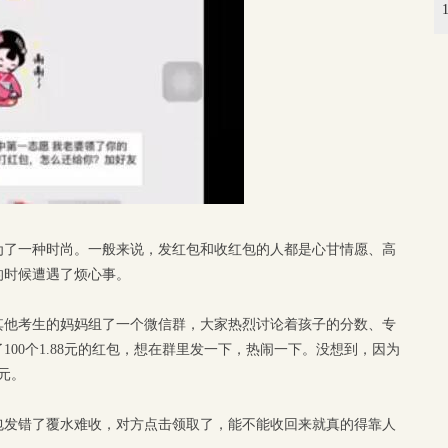
为了一种时尚。一般来说，发红包和收红包的人都是心甘情愿、高
的时候遭遇了烦心事。
其他考生的妈妈组了一个微信群，大家热烈讨论着孩子的分数、专
00个1.88元的红包，想在群里发一下，热闹一下。没想到，因为
元。
包发错了覆水难收，对方点击领取了，能不能收回来就真的得靠人