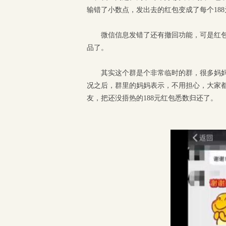
输错了小数点，发出去的红包变成了每个188
微信信息发错了还有撤回功能，可是红
品了。
其实这个群是个非常临时的群，很多妈
况之后，群里的妈妈表示，不用担心，大家
友，把还没捂热的188元红包悉数归还了。