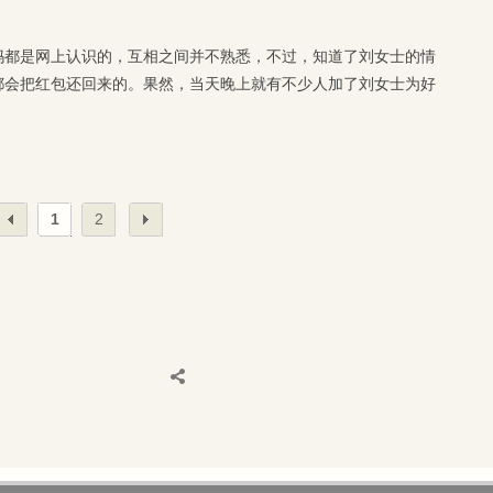
妈都是网上认识的，互相之间并不熟悉，不过，知道了刘女士的情
都会把红包还回来的。果然，当天晚上就有不少人加了刘女士为好
1
2