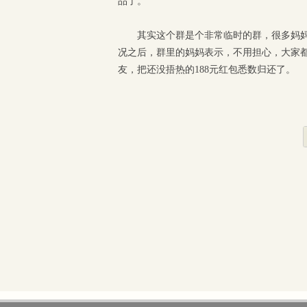
品了。
其实这个群是个非常临时的群，很多妈
况之后，群里的妈妈表示，不用担心，大家
友，把还没捂热的188元红包悉数归还了。