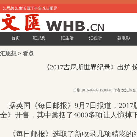
汇思想 汇生活 源于事实 来自眼界
首页
汇思想
汇生活
汇视听
微电影
汇思想
>
看点
《2017吉尼斯世界纪录》出炉 
日期:2016-09-09 15:00:46 作者:文汇综合
据英国《每日邮报》9月7日报道，201
全》开售，其中囊括了4000多项让人惊掉
《每日邮报》选取了新收录几项精彩的