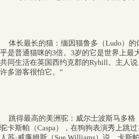
体长最长的猫：缅因猫鲁多（Ludo）的
乎是普通猫咪的3倍。3岁的它是世界上最
共同生活在英国西约克郡的Ryhill。主人
许多游客很怕它。”
跳得最高的美洲驼：威尔士波斯马多格（Po
驼卡斯帕（Caspa），在狗狗表演秀上跳过
人苏·威廉姆斯（Sue Williams）说，