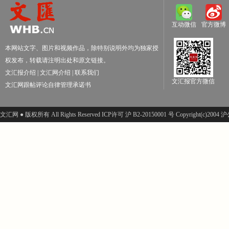
互动微信
官方微博
本网站文字、图片和视频作品，除特别说明外均为独家授
权发布，转载请注明出处和原文链接。
文汇报介绍
|
文汇网介绍
|
联系我们
文汇报官方微信
文汇网跟帖评论自律管理承诺书
文汇网 ● 版权所有 All Rights Reserved ICP许可 沪 B2-20150001 号 Copyright(c)200