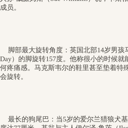
成员。
脚部最大旋转角度：英国北部14岁男孩马克
Day）的脚旋转157度。他称很小的时候
何疼痛感。马克斯韦尔的鞋里甚至垫着特
会旋转。
最长的狗尾巴：当5岁的爱尔兰猎狼犬基翁