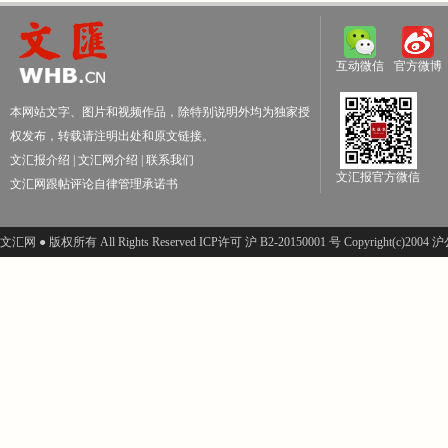
互动微信
官方微博
本网站文字、图片和视频作品，除特别说明外均为独家授
权发布，转载请注明出处和原文链接。
文汇报介绍
|
文汇网介绍
|
联系我们
文汇报官方微信
文汇网跟帖评论自律管理承诺书
文汇网 ● 版权所有 All Rights Reserved ICP许可 沪 B2-20150001 号 Copyright(c)200