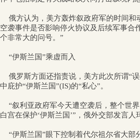
俄方认为，美方轰炸叙政府军的时间和
空袭事件是否影响停火协议及后续军事合作
个非常大的问号。”
“伊斯兰国”乘虚而入
俄罗斯方面还指责说，美方此次所谓“误
中庇护“伊斯兰国”(IS)的“私心”。
“叙利亚政府军今天遭空袭后，整个世
白宫在保护‘伊斯兰国’”，俄外交部发言人
“伊斯兰国”眼下控制着代尔祖尔省大部