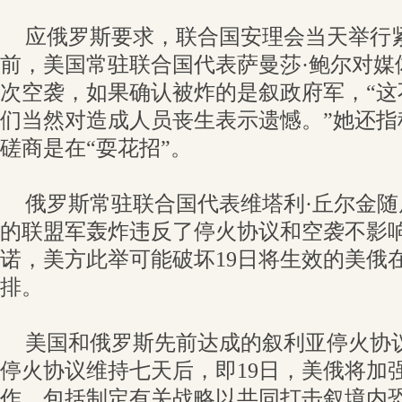
应俄罗斯要求，联合国安理会当天举行
前，美国常驻联合国代表萨曼莎·鲍尔对媒
次空袭，如果确认被炸的是叙政府军，“这
们当然对造成人员丧生表示遗憾。”她还指
磋商是在“耍花招”。
俄罗斯常驻联合国代表维塔利·丘尔金
的联盟军轰炸违反了停火协议和空袭不影
诺，美方此举可能破坏19日将生效的美俄
排。
美国和俄罗斯先前达成的叙利亚停火协议
停火协议维持七天后，即19日，美俄将加
作，包括制定有关战略以共同打击叙境内