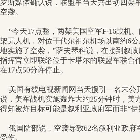
罗斯媒体确认说，联盟军当天共出动四架
空袭。
“今天17点整，两架美国空军F-16战机、
架无人机，对位于代尔祖尔机场以南约6
地实施了空袭，”萨夫琴科说，在接到叙政
指挥官立即联络位于卡塔尔的联盟军联合
在17点50分许停止。
美国有线电视新闻网当天援引一名未公
说，美军战机实施轰炸大约25分钟时，美
得知被炸目标可能是叙利亚政府军而非“伊
俄国防部说，空袭导致62名叙利亚政府军
受伤。