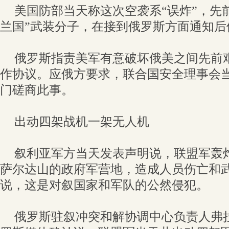
美国防部当天称这次空袭系“误炸”，先
兰国”武装分子，在接到俄罗斯方面通知后
俄罗斯指责美军有意破坏俄美之间先前
作协议。应俄方要求，联合国安全理事会
门磋商此事。
出动四架战机一架无人机
叙利亚军方当天发表声明说，联盟军轰
萨尔达山的政府军营地，造成人员伤亡和
说，这是对叙国家和军队的公然侵犯。
俄罗斯驻叙冲突和解协调中心负责人弗