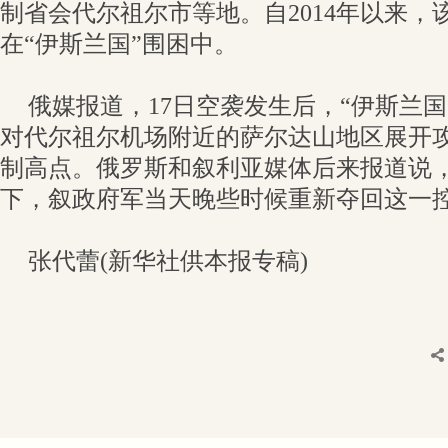
制省会代尔祖尔市等地。自2014年以来，
在“伊斯兰国”围困中。
俄媒报道，17日空袭发生后，“伊斯兰
对代尔祖尔机场附近的萨尔达山地区展开
制高点。俄罗斯和叙利亚媒体后来报道说
下，叙政府军当天晚些时候重新夺回这一
张代蕾(新华社供本报专稿)