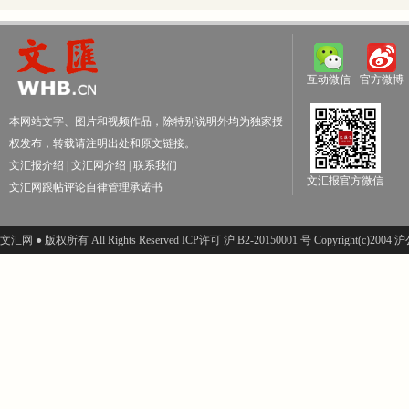
互动微信
官方微博
本网站文字、图片和视频作品，除特别说明外均为独家授
权发布，转载请注明出处和原文链接。
文汇报介绍
|
文汇网介绍
|
联系我们
文汇报官方微信
文汇网跟帖评论自律管理承诺书
文汇网 ● 版权所有 All Rights Reserved ICP许可 沪 B2-20150001 号 Copyright(c)200