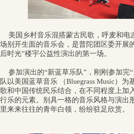
美国乡村音乐混搭蒙古民歌，呼麦和电
场别开生面的音乐会，是普陀团区委开展的
后时光”楼宇公益性演出的第一场。
参加演出的“新蓝草乐队”，刚刚参加完
队以美国蓝草音乐 （Bluegrass Musi
歌和中国传统民乐结合，在不同程度上加
行乐的元素。别具一格的音乐风格与演出
里来来往往的青年白领，纷纷驻足欣赏。